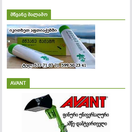
მწვანე მალამო
AVANT