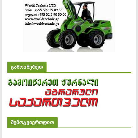
გამოიწერეთ
შემოგვიერთდით