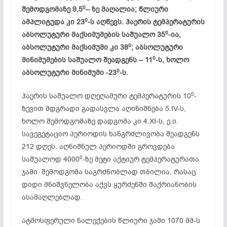
0
შემოდგომაზე 9,5
– ზე მაღალია; წლიური
0
ამპლიტუდა კი 23
-ს აღწევს. ჰაერის ტემპერატურის
0
აბსოლუტური მაქსიმუმების საშუალო 35
-ია,
0
აბსოლუტური მაქსიმუმი კი 38
; აბსოლუტური
0
მინიმუმების საშუალო შეადგენს – 11
-ს, ხოლო
0
აბსოლუტური მინიმუმი -23
-ს.
0
ჰაერის საშუალო დღეღამური ტემპერატურის 10
-
ზევით მდგრადი გადასვლა აღინიშნება 5.IV-ს,
ხოლო შემოდგომაზე დადგომა კი 4.XI-ს, ე.ი.
სავეგეტაციო პერიოდის ხანგრძლივობა შეადგენს
212 დღეს. აღნიშნულ პერიოდში გროვდება
0
საშუალოდ 4000
-ზე მეტი აქტიურ ტემპერატურათა
ჯამი. შემოდგომა საგრძნობლად თბილია, რასაც
დიდი მნიშვნელობა აქვს ყურძენში შაქრიანობის
ასამაღლებლად.
ატმოსფერული ნალექების წლიური ჯამი 1070 მმ-ს