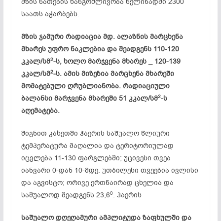
მზის ნათების ხანგრძლივობა წელიწადში 2300
საათს აჭარბებს.
მზის ჯამური რადიაცია მდ. ალაზნის მარცხენა
მხარეს უფრო ნაკლებია და შეადგენს 110-120
2
კკალ/სმ
-ს, ხოლო მარჯვენა მხარეს _ 120-139
2
კკალ/სმ
-ს. ამის მიზეზია მარცხენა მხარეში
მომატებული ღრუბლიანობა. რადიაციული
2
ბალანსი მარჯვენა მხარეში 51 კკალ/სმ
-ს
აღემატება.
შიგნით კახეთში ჰაერის საშუალო წლიური
ტემპერატურა მაღალია და ტერიტორიულად
იცვლება 11-130 ფარგლებში; უცივესი თვეა
იანვარი 0-დან 10-მდე. უთბილესი თვეებია ივლისი
და აგვისტო; ორივე ერთნაირად ცხელია და
0
საშუალოდ შეადგენს 23,6
. ჰაერის
საშუალო დღეღამური ამპლიტუდა ზაფხულში და