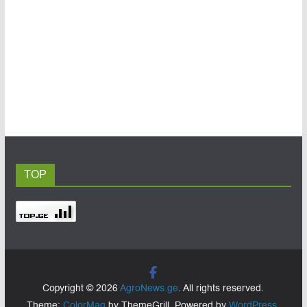
TOP
Copyright © 2026
AgroNews.ge
. All rights reserved.
Theme:
ColorMag
by ThemeGrill. Powered by
WordPress
.