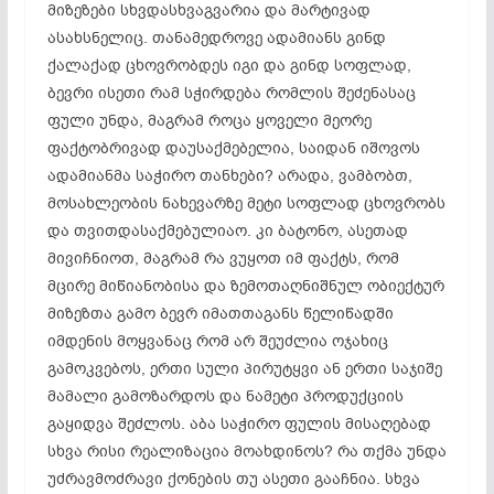
მიზეზები სხვდასხვაგვარია და მარტივად
ასახსნელიც. თანამედროვე ადამიანს გინდ
ქალაქად ცხოვრობდეს იგი და გინდ სოფლად,
ბევრი ისეთი რამ სჭირდება რომლის შეძენასაც
ფული უნდა, მაგრამ როცა ყოველი მეორე
ფაქტობრივად დაუსაქმებელია, საიდან იშოვოს
ადამიანმა საჭირო თანხები? არადა, ვამბობთ,
მოსახლეობის ნახევარზე მეტი სოფლად ცხოვრობს
და თვითდასაქმებულიაო. კი ბატონო, ასეთად
მივიჩნიოთ, მაგრამ რა ვუყოთ იმ ფაქტს, რომ
მცირე მიწიანობისა და ზემოთაღნიშნულ ობიექტურ
მიზეზთა გამო ბევრ იმათთაგანს წელიწადში
იმდენის მოყვანაც რომ არ შეუძლია ოჯახიც
გამოკვებოს, ერთი სული პირუტყვი ან ერთი საჯიშე
მამალი გამოზარდოს და ნამეტი პროდუქციის
გაყიდვა შეძლოს. აბა საჭირო ფულის მისაღებად
სხვა რისი რეალიზაცია მოახდინოს? რა თქმა უნდა
უძრავმოძრავი ქონების თუ ასეთი გააჩნია. სხვა