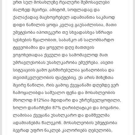
ერთ სულ მოსახლეზე რეალური შემოსავლები
ძალზედ მცირეა. ამიტომ, სოფლადაც და
ქალაქადაც მაცხოვრებელ ადამიანთა საკმაოდ
დიდი ნაწილის ყოფა კვლავ გაუსაძლისია, მათი
უმეტესობა იპოთეკური თუ სხვადასხვა სწრაფი
სესხების წყალობით, საბანკო ან სალომბარდო
ტყვეობაშია და ყოველი დღე მათთვის
ჯოჯოხეთადაა ქცეული და სამომავლოდ მათ
უმრავლესობას უსახლკარობა ემუქრება. ასეთი
სიტუაციის გამო გახშირებულია ყაჩაღობისა და
თვითმკვლელობის ფაქტებიც. ეს არის მიზეზთა
მცირე ნაწილი, რის გამოც ქვეყანაში დღემდე ვერ
ჩამოყალიბდა საშუალო ფენა და მოსახლეობის
მხოლოდ 812%ია მდიდარი და უზრუნველყოფილი,
ხოლო დანარჩენი 87% ღარიბღატაკი და ბოგანოა.
ლამისაა ქვეყანა უსახლკარო და დამშეულმა
ადამიანებმა წალეკონ. მოსახლეობის უმეტესობა
ბევრად უფრო ნაკლებ კალორიებს ღებულობს,