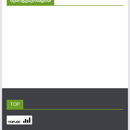
შემოგვიერთდით
TOP