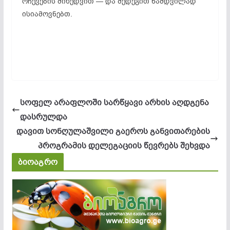
რჩევების მიხედვით — და შედეგით ნამდვილად
ისიამოვნებთ.
სოფელ არაფლოში სარწყავი არხის აღდგენა
დასრულდა
დავით სონღულაშვილი გაეროს განვითარების
პროგრამის დელეგაციის წევრებს შეხვდა
ბიოაგრო