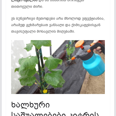
ლიტრ წყალში
და ამ ხსნარით მორწყეთ
თითოეული ძირი.
ეს ბუნებრივი მეთოდები არა მხოლოდ ეფექტიანია,
არამედ გეხმარებათ ჯანსაღი და ქიმიკატებისგან
თავისუფალი მოსავლის მიღებაში.
ხალხური
საშუალებები კიტრის