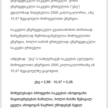
ენერგეტიკული საკვები ერთეული: ერთი
ენერგეტიკული საკვები ერთეულის (“ესე”)
ეტალონად მიღებულია 2500 კილოკალორია, ანუ
10,47 მეგაჯოული მიმოცვლითი ენერგია.
საკვების ენერგეტიკული ყუათიანობის ძირითად
მაჩვენებლად შემოთავაზებულია მიმოცვლითი
ენერგია, ხოლო საზომ ერთეულად–ენერგეტიკული
საკვები ერთეული
ამდენად, “ესე”-ს საზღვრავენ საკვების (ულუფის)
მიმოცვლითი ენერგიის 2500 კილოკალორიაზე ან
10,47 მეგაჯოულზე გაყოფით.
ესე = 2,88 : 10,47 = 0,28.
მონელებადი პროტეინი საკვების აზოტოვანი
ნივთიერებების ნაწილია, ხოლო მასში შემავალ
ყველა აზოტოვან ნაერთს უწოდებენ ნედლ