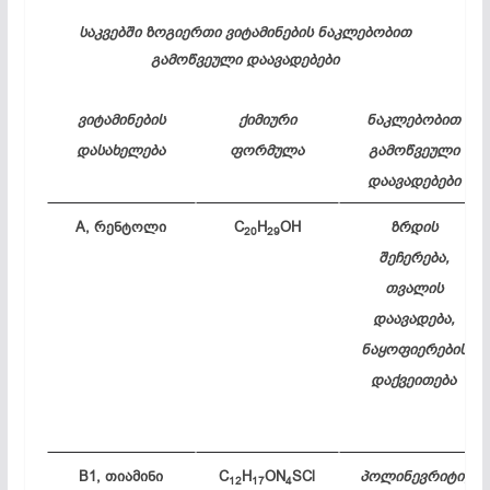
საკვებში ზოგიერთი ვიტამინების ნაკლებობით
გამოწვეული დაავადებები
ვიტამინების
ქიმიური
ნაკლებობით
დასახელება
ფორმულა
გამოწვეული
დაავადებები
A, რენტოლი
C
H
OH
ზრდის
20
29
შეჩერება,
თვალის
დაავადება,
ნაყოფიერების
დაქვეითება
B1, თიამინი
C
H
ON
SCl
პოლინევრიტი,
12
17
4