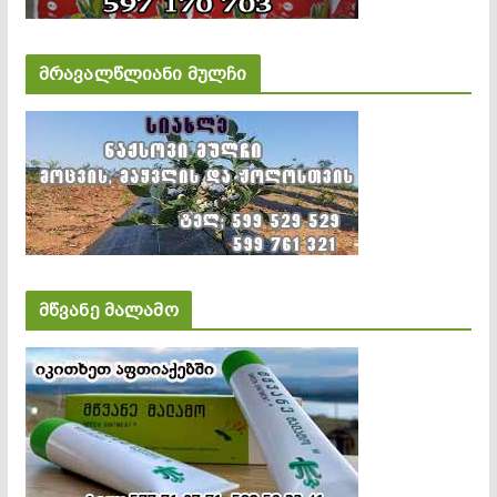
მრავალწლიანი მულჩი
მწვანე მალამო