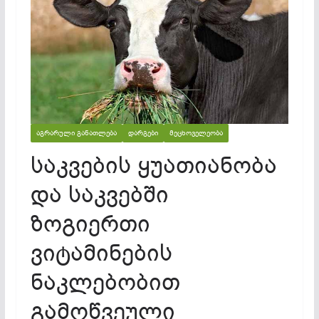
ᲐᲒᲠᲐᲠᲣᲚᲘ ᲒᲐᲜᲐᲗᲚᲔᲑᲐ
ᲓᲐᲠᲒᲔᲑᲘ
ᲛᲔᲪᲮᲝᲕᲔᲚᲔᲝᲑᲐ
საკვების ყუათიანობა
და საკვებში
ზოგიერთი
ვიტამინების
ნაკლებობით
გამოწვეული