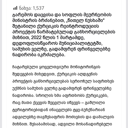
ნახვა:
1,537
გარემოს დაცვისა და სოფლის მეურნეობის
მინისტრის ბრძანებით, „წითელ ნუსხაში“
შეტანილი ქურციკის
რეინტროდუციის
პროექტის წარმატებულად განხორციელების
მიზნით, 2022 წლის 1 მარტამდე,
დედოფლისწყაროს მუნიციპალიტეტში,
სამუხის
ველზე, გადამფრენ ფრინველებზე
ნადირობა იკრძალება.
ჩატარებული ყოველთვიური მონიტორინგის
შედეგების მიხედვით, ქურციკის აღდგენის
პროექტის განხორციელებას სერიოზულ საფრთხეს
უქმნის
სამუხის
ველზე გადამფრენ ფრინველებზე
ნადირობა. სროლის ხმა აფრთხობს ქურციკებს,
რაც მათი ქცევის შეცვლას იწვევს – გაშლილი
ტერიტორიებიდან ინაცვლებს
ტყე-ბუჩქნარიან
ადგილებზე თავშესაფრის მოძიების და დამალვის
მიზნით. შესაბამისად, ადვილი მოსანადირებელი