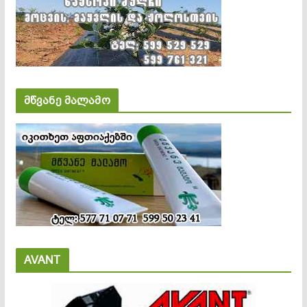
მწვანე მალამო
AVANT