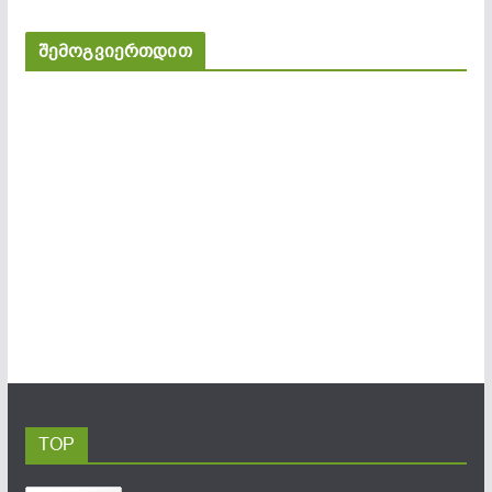
შემოგვიერთდით
TOP