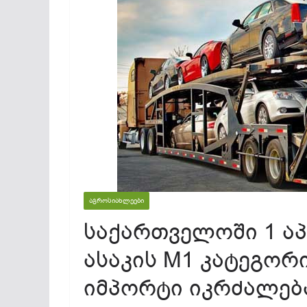
ᲐᲒᲠᲝᲡᲘᲐᲮᲚᲔᲔᲑᲘ
საქართველოში 1 აპ
ასაკის M1 კატეგორ
იმპორტი იკრძალებ