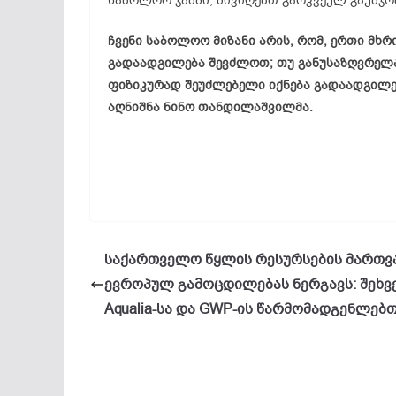
საბოლოო ჯამში, მივიღებთ გარკვეულ გაუმჯობ
ჩვენი საბოლოო მიზანი არის, რომ, ერთი მხრ
გადაადგილება შევძლოთ; თუ განუსაზღვრელა
ფიზიკურად შეუძლებელი იქნება გადაადგილება
აღნიშნა ნინო თანდილაშვილმა.
საქართველო წყლის რესურსების მართვ
ევროპულ გამოცდილებას ნერგავს: შეხ
Aqualia-სა და GWP-ის წარმომადგენლებ