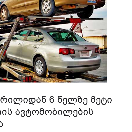
რილიდან 6 წელზე მეტი
იის ავტომობილების
ა