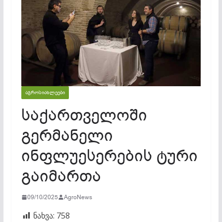
ᲐᲒᲠᲝᲡᲘᲐᲮᲚᲔᲔᲑᲘ
საქართველოში
გერმანელი
ინფლუესერების ტური
გაიმართა
09/10/2025
AgroNews
ნახვა:
758