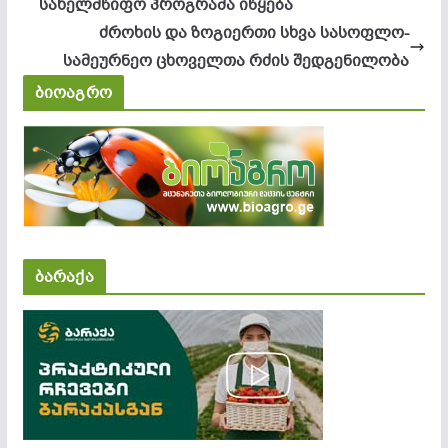
სახელმწიფო პროგრამა იწყება
ძროხის და ზოგიერთი სხვა სასოფლო-
სამეურნეო ცხოველთა რძის შედგენილობა
ბიოაგრო
ბარაქა