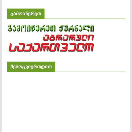
გამოიწერეთ
შემოგვიერთდით