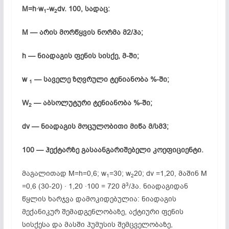
M=h·w
-w
dv. 100, სადაც:
1
2
M — არის მორწყვის ნორმა მ2/ჰა;
h — ნიადაგის ფენის სისქე, მ-ში;
w
— საველე ზღვრული ტენიანობა %-ში;
1
W
— აბსოლუტური ტენიანობა %-ში;
2
dv — ნიადაგის მოცულობითი მიწა მ/სმ3;
100 — ჰექტარზე გასაანგარიშებელი კოეფიციენტი.
მაგალითად M=h=0,6; w
=30; w
20; dv =1,20, მაშინ M
1
2
3
=0,6 (30-20) · 1,20 ·100 = 720 მ
/ჰა. ნიადაგიდან
წყლის ხარჯვა დამოკიდებულია: ნიადაგის
მექანიკურ შემადგენლობაზე, აქტიური ფენის
სისქესა და მასში ჰუმუსის შემცველობაზე,