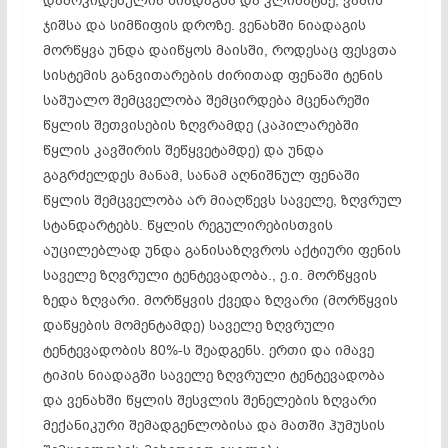
დამოკიდებულია ნიადაგსა და კლიმატზე, ვაზის
ჯიშსა და სიმწიფის დროზე. ვენახში ნიადაგის
მორწყვა უნდა დაიწყოს მაისში, როდესაც ფესვთა
სისტემის განვითარების ძირითად ფენაში ტენის
საშუალო შემცველობა შემცირდება მცენარეში
წყლის შეთვისების ზღვრამდე (კაპილარებში
წყლის კავშირის შეწყვეტამდე) და უნდა
გაგრძელდეს მანამ, სანამ აღნიშნულ ფენაში
წყლის შემცველობა არ მიაღწევს საველე, ზღვრულ
სტანდარტებს. წყლის რეგულირებისთვის
აუცილებლად უნდა განისაზღვროს აქტიური ფენის
საველე ზღვრული ტენტევადობა., ე.ი. მორწყვის
ზედა ზღვარი. მორწყვის ქვედა ზღვარი (მორწყვის
დაწყების მომენტამდე) საველე ზღვრული
ტენტევადობის 80%-ს შეადგენს. ერთი და იმავე
ტიპის ნიადაგში საველე ზღვრული ტენტევადობა
და ვენახში წყლის შესვლის შენელების ზღვარი
მექანიკური შემადგენლობისა და მათში ჰუმუსის