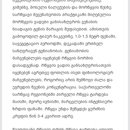
მევენახეობის რეგიონების თავისებურებაზე,
ჯიშებზე, მოსული ნალექების და მორწყვის წესზე.
სარწყავი მევენახეობის პრაქტიკაში მიღებულია
მორწყვის ვადები განისაზღვროს ვენახის
ნიადაგის ტენის მარაგის შეფასებით. ამისთვის
გამოყოფილ ტიპურ ნაკვეთზე, 1,0-1,5 მეტრ ფენაში,
სავეგეტაციო პერიოდში, დეკადაში ერთხელ
საზღვრავენ ტენიანობას. ტენიანობის
მაჩვენებლებს იყენებენ რწყვის ნორმის
დასადგენად. რწყვის ვადის განსაზღვრისათვის
იყენებენ აგრეთვე ფოთლის ისეთ ფიზიოლოგიურ
მაჩვენებლებს, როგორიც არის შემწოვი ძალა და
უჯრედის წვენის კონცენტრაცია. საქართველოში
სარწყავ რეგიონებში პირველი რწყვა ტარდება
მაისში, მეორე ივნისში, მარცვლების ინტენსიური
ზრდის ფაზაში. რწყვა უნდა შეწყდეს ყურძნის
კრეფის წინ 3-4 კვირით ადრე.
წვეთოვანი რწყვის დროს რწყვა ტარდება ყოველ