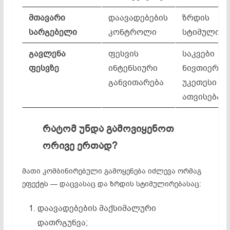
მთავარი
დაავადებების
ზრდის
სარგებელი
კონტროლი
სტიმულირე
გავლენა
ფესვის
საკვები
ფესვზე
ინტენსიური
ნივთიერებ
განვითარება
უკეთესი
ათვისება
რატომ
უნდა
გამოვიყენოთ
ორივე
ერთად
?
მათი კომბინირებული გამოყენება იძლევა ორმაგ
ეფექტს — დაცვასაც და ზრდის სტიმულირებასაც:
დაავადებების მაქსიმალური
დათრგუნვა;