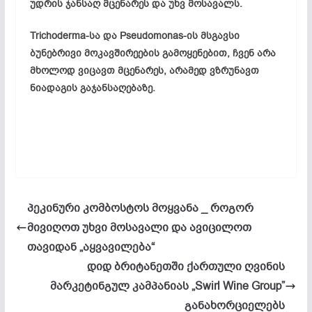
უდრის
ჯანსაღ
მცენარეს
და უხვ
მოსავალს
.
Trichoderma-სა და Pseudomonas-ის მსგავსი
ბუნებრივი მოკავშირეების გამოყენებით, ჩვენ არა
მხოლოდ ვიცავთ მცენარეს, არამედ ვზრუნავთ
ნიადაგის გაჯანსაღებაზე.
პეკინური კომბოსტოს მოყვანა _ როგორ
მივიღოთ უხვი მოსავალი და ავიცილოთ
თავიდან „აყვავილება“
დიდ ბრიტანეთში ქართული ღვინის
მარკეტინგულ კამპანიას „Swirl Wine Group”
განახორციელებს