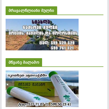
მრავალწლიანი მულჩი
მწვანე მალამო