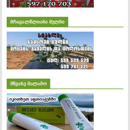
მრავალწლიანი მულჩი
მწვანე მალამო