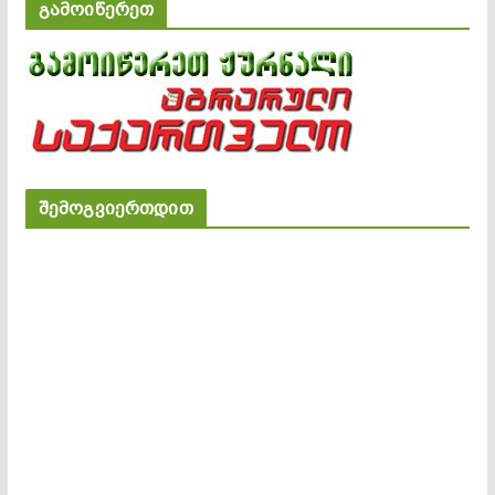
გამოიწერეთ
შემოგვიერთდით