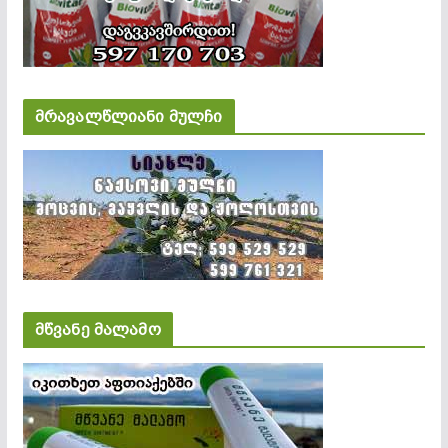
მრავალწლიანი მულჩი
მწვანე მალამო