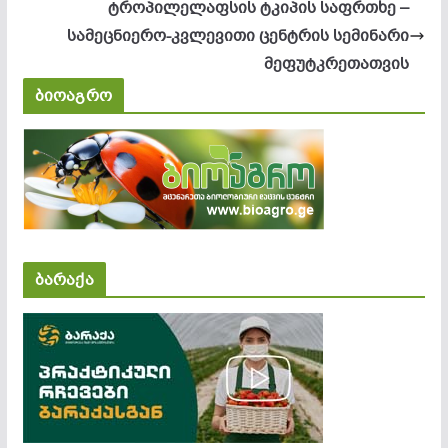
ტროპილელაფსის ტკიპის საფრთხე –
სამეცნიერო-კვლევითი ცენტრის სემინარი
მეფუტკრეთათვის
ბიოაგრო
ბარაქა