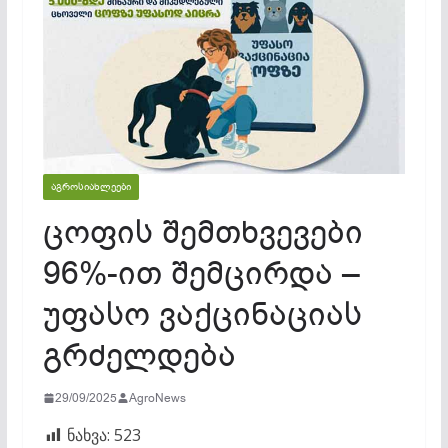
ᲐᲒᲠᲝᲡᲘᲐᲮᲚᲔᲔᲑᲘ
ცოფის შემთხვევები
96%-ით შემცირდა –
უფასო ვაქცინაციას
გრძელდება
29/09/2025
AgroNews
ნახვა:
523