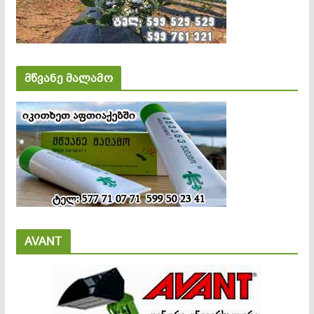
მწვანე მალამო
AVANT