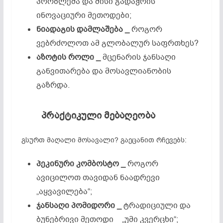
პრობლემა და მისი გადაჭრის
ინოვაციური მეთოდები;
ნიადაგის
დამლაშება
_
როგორ
ვებრძოლოთ ამ გლობალურ საფრთხეს?
აზოტის
როლი _
მცენარის ჯანსაღი
განვითარება და მოსავლიანობის
გაზრდა.
პრაქტიკული
მებაღეობა
გსურთ მაღალი მოსავალი? გაეცანით რჩევებს:
პეკინური
კომბოსტო _
როგორ
ავიცილოთ თავიდან ნაადრევი
„აყვავილება“;
ჯანსაღი
პომიდორი _
ტრადიციული და
ბუნებრივი მეთოდი _ „უმი კვერცხი“;