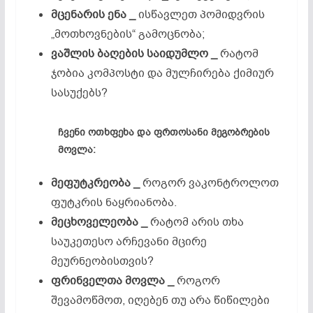
მცენარის
ენა _
ისწავლეთ პომიდვრის
„მოთხოვნების“ გამოცნობა;
ვაშლის
ბაღების
საიდუმლო
_
რატომ
ჯობია კომპოსტი და მულჩირება ქიმიურ
სასუქებს?
ჩვენი
ოთხფეხა
და
ფრთოსანი
მეგობრების
მოვლა
:
მეფუტკრეობა _
როგორ ვაკონტროლოთ
ფუტკრის ნაყრიანობა.
მეცხოველეობა _
რატომ არის თხა
საუკეთესო არჩევანი მცირე
მეურნეობისთვის?
ფრინველთა
მოვლა _
როგორ
შევამოწმოთ, იღებენ თუ არა წიწილები