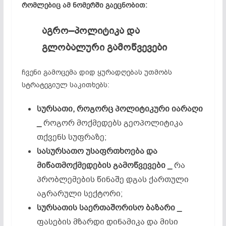
რომლებიც ამ ნომერში გაეცნობით:
აგრო
–
პოლიტიკა
და
გლობალური
გამოწვევები
ჩვენი გამოცემა დიდ ყურადღებას უთმობს
სტრატეგიულ საკითხებს:
სურსათი
,
როგორც
პოლიტიკური
იარაღი
_
როგორ მოქმედებს გეოპოლიტიკა
თქვენს სუფრაზე;
სასურსათო
უსაფრთხოება
და
მიწათმოქმედების
გამოწვევები
_
რა
პრობლემების წინაშე დგას ქართული
აგრარული სექტორი;
სურსათის
საერთაშორისო
ბაზარი
_
ფასების მზარდი დინამიკა და მისი