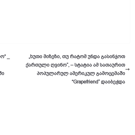
ო“ _
„ხუთი მიზეზი, თუ რატომ უნდა გასინჯოთ
ქართული ღვინო”, – სტატია ამ სათაურით
ში
პოპულარულ ამერიკულ გამოცემაში
“Grapefriend” დაიბეჭდა