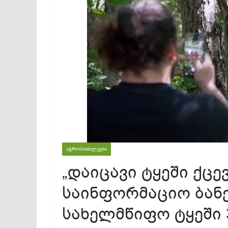
ᲐᲒᲠᲝᲡᲘᲐᲮᲚᲔᲔᲑᲘ
„დაიცავი ტყეში ქცევ
საინფორმაციო ბან
სახელმწიფო ტყეში 