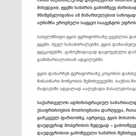
რათა მაქსიმალურად დავაზღვიოთ ხანძრის გა
მიხედვით, ტყეში ხანძრის გამომწვევ ძირით
მნიშვნელოვანია ამ მიმართულებით საზოგად
აღნიშნა ეროვნული სატყეო სააგენტოს უფროსმ
სახელმწიფო ტყის ტერიტორიაზე ცეცხლის დან
ტყეში, ძველ ნახანძრალებში, ტყის დაზიანებ
ტყეკაფებში, გამოუზიდავად დატოვებული და
გამხმარბალახიან ადგილებში.
ტყის დანარჩენ ტერიტორიაზე კოცონის დანთე
წინასწარი მოწყობის შემთხვევებში. ბაქნის წ
რადიუსში ადვილად აალებადი მასალებისაგან
საქართველოს ადმინისტრაციულ სამართალდა
უსაფრთხოების მოთხოვნათა დარღვევა, რასაც 
გარკვეულ ფართობზე, აგრეთვე, ტყის მოსპობა
დაუდევრად მოპყრობის შედეგად – გამოიწვევს
დაუდევრობით გამოწვეული ხანძრის შემთხვე