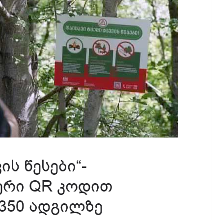
ის წესები“-
ერი QR კოდით
350 ადგილზე