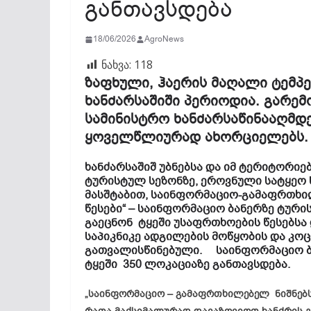
განთავსდება
18/06/2026
AgroNews
ნახვა:
118
ზაფხული, ჰაერის მაღალი ტემპე
ხანძარსაშიში პერიოდია. გარე
სამინისტრო ხანძარსაწინააღმდ
ყოველწლიურად ახორციელებს.
ხანძარსაშიშ უბნებსა და იმ ტერიტორი
ტურისტულ სეზონზე, ეროვნული სატყეო
მასშტაბით, საინფორმაციო-გამაფრთხილე
წესები“ – საინფორმაციო ბანერზე ტური
გაეცნონ ტყეში უსაფრთხოების წესებსა
საპიკნიკე ადგილების მოწყობის და კო
გათვალისწინებული. საინფორმაციო ბა
ტყეში 350 ლოკაციაზე განთავსდება.
„საინფორმაციო – გამაფრთხილებელ ნიშნებ