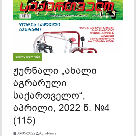
ᲐᲒᲠᲝᲡᲘᲐᲮᲚᲔᲔᲑᲘ
ჟურნალი „ახალი
აგრარული
საქართველო“,
აპრილი, 2022 წ. №4
(115)
06/05/2022
AgroNews