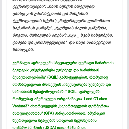
ტექნოლოგიები“; „ჩაის ბუჩქის ბრტყლად
გასხვლის უპირატესობა და მანქანის
ტექნოლოგიის სქემა“; „ნატურალური ლიმონათი
საქაროზას გარეშე“, „ტყემლის ბაღის გაშენება,
მოვლა, მოსავლის აღება“; „სკა _ სკის სახეობები,
ტიპები და
კომპლექტაცია
“ და სხვა საინტერესო
მასალებს.
ჟურნალი აგრძელებს სპეციალური ფერადი ჩანართის
ბეჭდვას: „ინვესტირება უვნებელ და ხარისხიან
მესაქონლეობაში“ (SQIL) გამოქვეყნებას, რომელიც
მომზადებულია პროექტის „ინვესტირება უვნებელ და
ხარისხიან მესაქონლეობაში“ SQIL ფარგლებში,
რომელსაც ამერიკული ორგანიზაცია Land O’Lakes
Venture37 ახორციელებს „საქართველოს ფერმერთა
ასოციაციასთან“ (GFA) პარტნიორობით, ამერიკის
შეერთებული შტატების სოფლის მეურნეობის
დეპარტამენტის (USDA) დაფინანსებით.