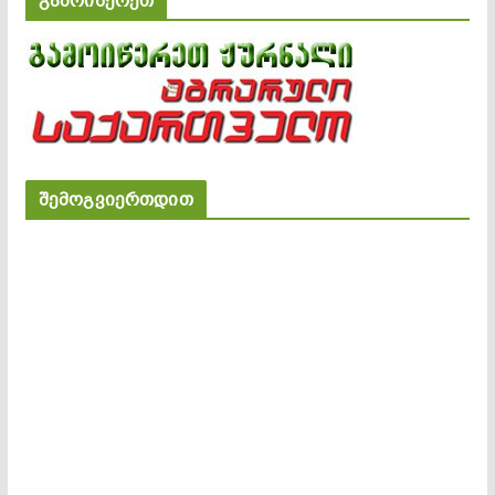
გამოიწერეთ
შემოგვიერთდით