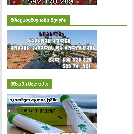
მრავალწლიანი მულჩი
მწვანე მალამო