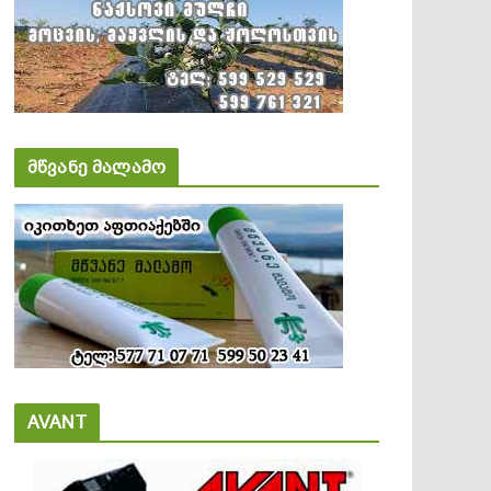
მწვანე მალამო
AVANT