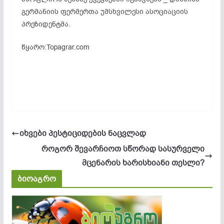
გერმანიის ფერმერთა უმსხვილესი ასოციაციის
პრეზიდენტმა.
წყარო:Topagrar.com
იხვები პესტიციდების ნაცვლად
როგორ შევარჩიოთ სწორად სასურველი
მცენარის ხარისხიანი თესლი?
ბიოაგრო