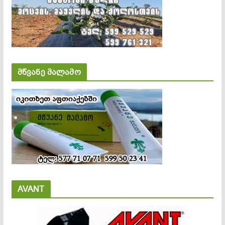
მწვანე მალამო
AVANT