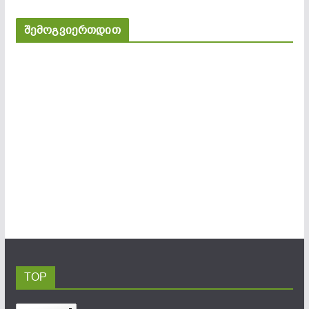
შემოგვიერთდით
TOP