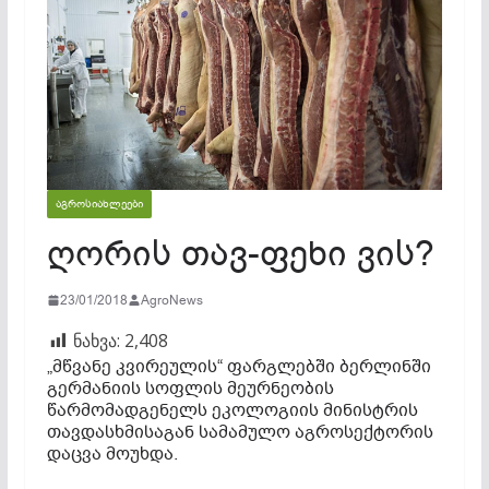
ᲐᲒᲠᲝᲡᲘᲐᲮᲚᲔᲔᲑᲘ
ღორის თავ-ფეხი ვის?
23/01/2018
AgroNews
ნახვა:
2,408
„მწვანე კვირეულის“ ფარგლებში ბერლინში
გერმანიის სოფლის მეურნეობის
წარმომადგენელს ეკოლოგიის მინისტრის
თავდასხმისაგან სამამულო აგროსექტორის
დაცვა მოუხდა.