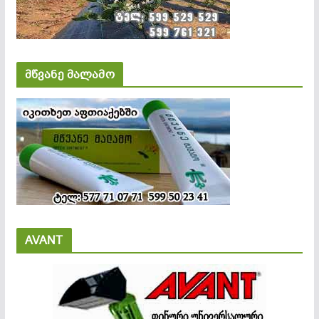
მწვანე მალამო
AVANT