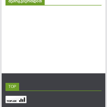
შემოგვიერთდით
TOP