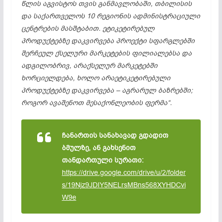
წლის აგვისტოს თვის განმავლობაში, თბილისის
და საქართველოს 10 რეგიონის ადმინისტრაციული
ცენტრების მასშტაბით. ეტიკეტირებულ
პროდუქტებზე დაკვირვება პროექტი სფარგლებში
შერჩეულ ქსელური მარკეტების ფილიალებსა და
ადგილობრივ, არაქსელურ მარკეტებში
ხორციელდება, ხოლო არაეტიკეტირებული
პროდუქტებზე დაკვირვება – აგრარულ ბაზრებში;
როგორ ავაშენოთ მესაქონლეობის ფერმა“.
ჩანართის სანახავად გდადით
ბმულზე, ან გახსენით
თანდართული სურათი:
https://drive.google.com/drive/u/2/folder
s/19Njz9JDIY5NELrsMBns568XYHDCvi
W9e