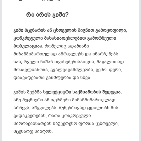
რა
არის
ჯიში
?
ჯიში
მცენარის
ან
ცხოველის
შიგნით
გამოყოფილი
,
კონკრეტული
მახასიათებლებით
გამორჩეული
პოპულაციაა
, რომელიც ადამიანი
მიზანმიმართულად ამრავლებს და ინარჩუნებს
სასურველი ნიშან-თვისებებისათვის, მაგალითად:
მოსავლიანობა, გვალვაგამძლეობა, გემო, ფერი,
დაავადებათა გამძლეობა და სხვა.
ჯიშის შექმნა
სელექციური
საქმიანობის
შედეგია
,
ანუ მეცნიერი ან ფერმერი მიზანმიმართულად
არჩევს, აწყვილებს, ბუნებრივად ცდილობს მის
გადაკვეთებას, რათა კონკრეტული
პირობებისათვის საუკეთესო ფორმა (ცხოველი,
მცენარე) მიიღოს.