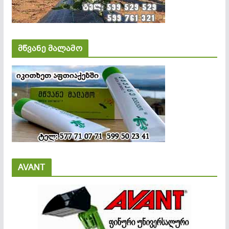
მწვანე მალამო
AVANT