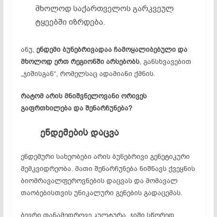
მხოლოდ საქართველოს გარკვეულ
ტყეებში იზრდება.
ანუ,
ენდემი
ბუნებრივადაა
ჩამოყალიბებული
და
მხოლოდ
ერთ
რეგიონში
არსებობს
, განსხვავებით
„ჯიშისგან“, რომელსაც ადამიანი ქმნის.
რატომ
არის
მნიშვნელოვანი
ორივეს
გაფრთხილება და შენარჩუნება?
ენდემების
დაცვა
ენდემური სახეობები არის ბუნებრივი გენეტიკური
მემკვიდრეობა. მათი შენარჩუნება ნიშნავს ქვეყნის
ბიომრავალფეროვნების დაცვას და მომავალ
თაობებისთვის უნიკალური გენების გადაცემას.
ბევრი თანამედროვე კულტურა, ჯიში სწორედ