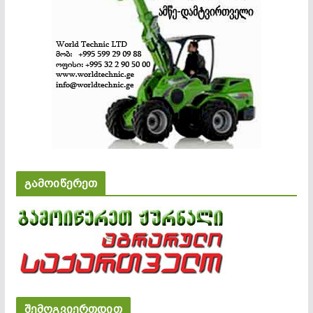
გამოიწერეთ
შემოგვიერთდით