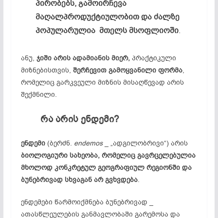
პირობებს, გამოირჩევა
მაღალპროდუქტიულობით და ძალზე
პოპულარულია მთელს მსოფლიოში
.
ანუ,
ჯიში
არის
ადამიანის
მიერ,
პრაქტიკული
მიზნებისთვის,
შერჩევით
გამოყვანილი
ფორმა
,
რომელიც გარკვეული მიზნის მისაღწევად არის
შექმნილი.
რა
არის
ენდემი
?
ენდემი
(ბერძნ.
endemos
_ „ადგილობრივი“) არის
ბიოლოგიური
სახეობა
,
რომელიც
გავრცელებულია
მხოლოდ
კონკრეტულ
გეოგრაფიულ
რეგიონში
და
ბუნებრივად
სხვაგან
არ
გვხვდება
.
ენდემები წარმოიქმნება ბუნებრივად _
ათასწლეულების განმავლობაში გარემოსა და