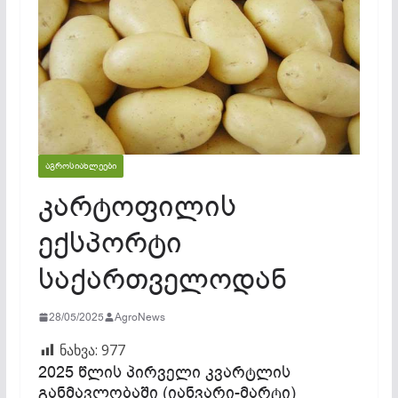
ᲐᲒᲠᲝᲡᲘᲐᲮᲚᲔᲔᲑᲘ
კარტოფილის
ექსპორტი
საქართველოდან
28/05/2025
AgroNews
ნახვა:
977
2025 წლის პირველი კვარტლის
განმავლობაში (იანვარი-მარტი)