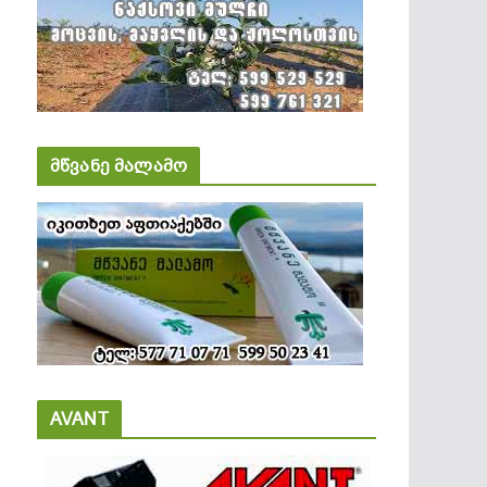
მწვანე მალამო
AVANT