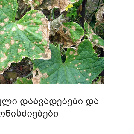
ული დაავადებები და
ონისძიებები