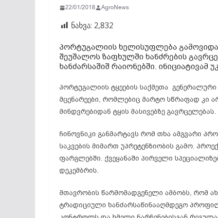
22/01/2018
AgroNews
ნახვა:
2,832
პორტუგალიის ხელისუფლება გამოვიდა 
შეუშალოს ზაფხულში ხანძრების გავრცე
ხანძარსაშიშ რაიონებში. ინიციატივამ უ
პორტუგალიის ტყეების საქმეთა გენერალური
მცენარეები, რომლებიც მარტო სწრაფად კი ა
მინდვრებიდან ტყის მასივებზე გავრცელებას.
ჩინოვნიკი განმარტავს რომ თხა ამგვარი პრ
საკვების მიმართ
უპრეტენზიობის
გამო. პროექ
ფარგლებში. ქვეყანაში პირველი სპეციალიზე
დეკემბრის.
მთავრობის წარმომადგენელი ამბობს, რომ ა
ტრადიციული ხანძარსაწინააღმდეგო პროფილა
კონტროლს და ხმელი ნარჩენებისგან რეგულა