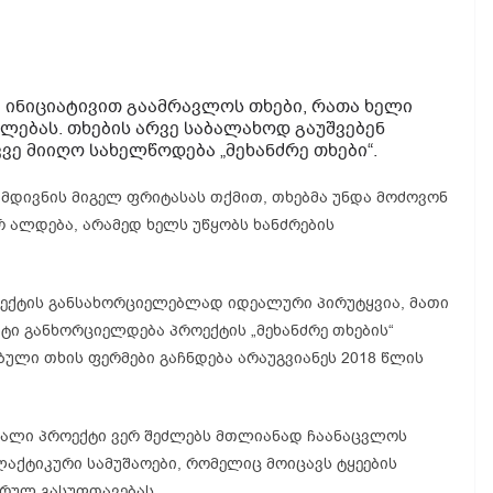
ინიციატივით გაამრავლოს თხები, რათა ხელი
ლებას. თხების
არვე
საბალახოდ გაუშვებენ
კვე მიიღო სახელწოდება „მეხანძრე თხები“.
 მდივნის მიგელ
ფრიტასას
თქმით,
თხებმა
უნდა
მოძოვონ
რ ალდება, არამედ ხელს უწყობს ხანძრების
ოექტის განსახორციელებლად იდეალური პირუტყვია, მათი
ტი განხორციელდება პროექტის „მეხანძრე თხების“
ბული თხის ფერმები გაჩნდება არაუგვიანეს 2018 წლის
ხალი პროექტი ვერ შეძლებს მთლიანად ჩაანაცვლოს
ქტიკური სამუშაოები, რომელიც მოიცავს ტყეების
რულ გასუფთავებას.