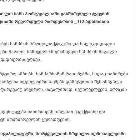
ბოლო ხანს პორტუგალიაში გახშირებული ტყეების
ეყანაში რეკორდული რაოდენობის _112 ადამიანის
ეების ხანძრის პროფილაქტიკური და სალიკვიდაციო
ლები ჩართო. სამხედრო მფრინავები ხანძრის მაღალი
ად დაფრინავდნენ.
ნტეირო
ამბობს, ხანძარსაშიშ რაიონებში, სადაც ხანძრები
ესაძლოა ადგილობრი თემებს დამატებითი შემოსავალი
ა დარგებიც
ახეიროს
, მაგალითად,
მეცხოველეები
, ხორცის
ვენ ტყეებს ხანძრისგან, ძალიან ეფექტიანი და
ევს მომხმარებლის ყურადღებას.
უნიციპალიტეტში, პორტუგალიის
ჩრდილო-აღმოსავლეთში