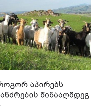
 როგორ აპირებს
ანძრების წინააღმდეგ
ს