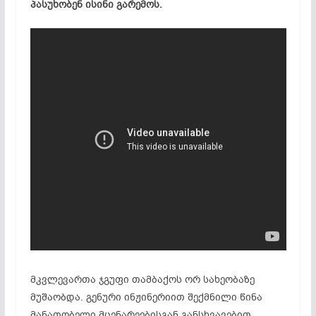
პასუხობენ ისინი გარემოს.
მკვლევართა ჯგუფი თამბაქოს ორ სახეობაზე
მუშაობდა. გენური ინჟინერიით შექმნილი წინა
მანათობელი მცენარეებისგან განსხვავებით,