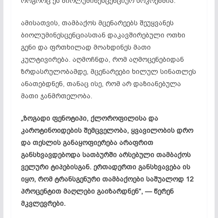
როგორც ეს ბიოლუმინესცენციურ სოკოებშია.
ამისათვის, თამბაქოს მცენარეებს შეუყვანეს
ბიოლუმინესცენციასთან დაკავშირებული ოთხი
გენი და ფრთხილად მოახდინეს მათი
კულტივირება. აღმოჩნდა, რომ აღმოცენებიდან
ზრდასრულობამდე, მცენარეები ხილულ სინათლეს
ანათებდნენ, თანაც ისე, რომ არ დაზიანებულა
მათი ჯანმრთელობა.
„ზოგადი ფენოტიპი, ქლოროფილისა და
კაროტინოიდების შემცველობა, ყვავილობის დრო
და თესლის განაყოფიერება არაფრით
განსხვავდებოდა სათბურში არსებული თამბაქოს
ველური ტიპებისგან. ერთადერთი განსხვავება ის
იყო, რომ ტრანსგენური თამბაქოები საშუალოდ 12
პროცენტით მაღლები გაიზარდნენ“, — წერენ
მკვლევრები.