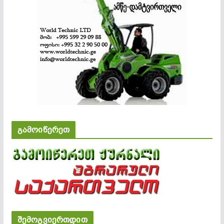
გამოიწერეთ
შემოგვიერთდით