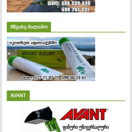
მწვანე მალამო
AVANT