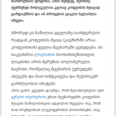
წარმოქმნის ფოტონს; ამის შემდეგ, მეოთხე
ფერმენტი მოლეკულას კვლავ კოფეინის მჟავად
გარდაქმნის და ამ პროცესის ციკლი ხელახლა
იწყება.
სწორედ ეს ნაწილია ყველაზე საინტერესო,
რადგან კოფეინის მჟავა (კავშირში არაა
კოფეინთან) ყველა მცენარეში გვხვდება. ის
საკვანძოა
ლიგნინის
ბიოსინთეზისთვის;
ლიგნინი არის მერქნის პოლიმერული
ნაერთი, რომელიც მცენარის უჯრედებს
ახევებს და მათ სიმტკიცესა და მექანიკურ
გამძლეობას ანიჭებს.
ამის გამო, ჯგუფმა დაუშვა, რომ შესაძლებელი იყო
გენური ინჟინერიის
გზით მცენარეებში კოფეინის
მჟავის ნაწილისთვის ადგილის შეცვლა ისე, რომ
მათ მოეხდინათ ლუციფერინის ბიოსინთეზი, ისე,