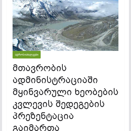
ᲐᲒᲠᲝᲡᲘᲐᲮᲚᲔᲔᲑᲘ
მთავრობის
ადმინისტრაციაში
მყინვარული ხეობების
კვლევის შედეგების
პრეზენტაცია
გაიმართა