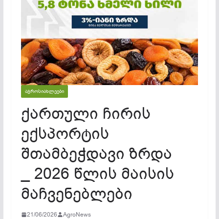
ᲐᲒᲠᲝᲡᲘᲐᲮᲚᲔᲔᲑᲘ
ქართული ჩირის
ექსპორტის
შთამბეჭდავი ზრდა
_ 2026 წლის მაისის
მაჩვენებლები
21/06/2026
AgroNews