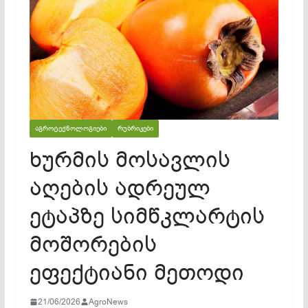
ᲐᲒᲠᲝᲢᲔᲥᲜᲝᲚᲝᲒᲘᲔᲑᲘ
ᲠᲣᲑᲠᲘᲙᲔᲑᲘ
ხურმის მოსავლის
აღების ადრეულ
ეტაპზე სიმწკლარტის
მოშორების
ეფექტიანი მეთოდი
21/06/2026
AgroNews