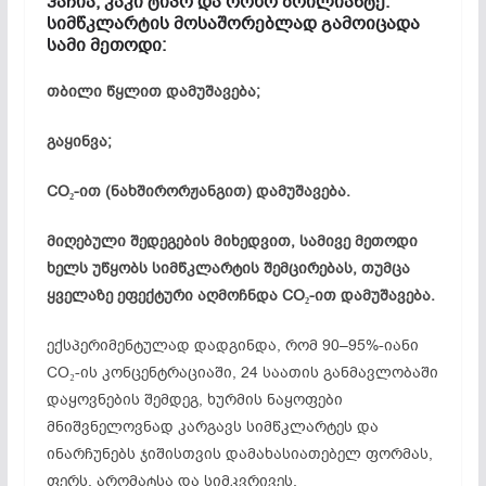
ჰაჩია, კაკი ტიპო და როხო ბრილიანტე.
სიმწკლარტის მოსაშორებლად გამოიცადა
სამი მეთოდი:
თბილი წყლით დამუშავება;
გაყინვა;
CO₂-ით (ნახშირორჟანგით) დამუშავება.
მიღებული შედეგების მიხედვით, სამივე მეთოდი
ხელს უწყობს სიმწკლარტის შემცირებას, თუმცა
ყველაზე ეფექტური აღმოჩნდა CO₂-ით დამუშავება.
ექსპერიმენტულად დადგინდა, რომ 90–95%-იანი
CO₂-ის კონცენტრაციაში, 24 საათის განმავლობაში
დაყოვნების შემდეგ, ხურმის ნაყოფები
მნიშვნელოვნად კარგავს სიმწკლარტეს და
ინარჩუნებს ჯიშისთვის დამახასიათებელ ფორმას,
ფერს, არომატსა და სიმკვრივეს.