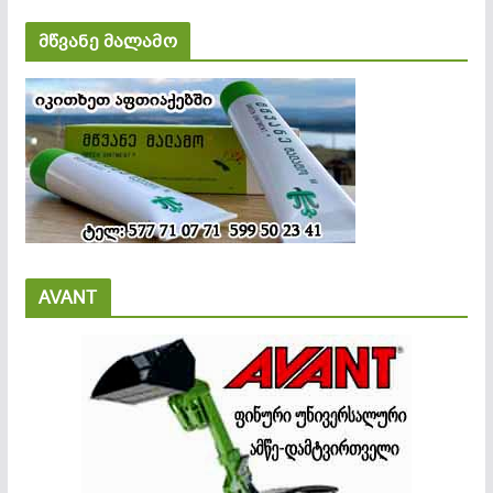
მწვანე მალამო
AVANT