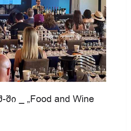
ში _ „Food and Wine