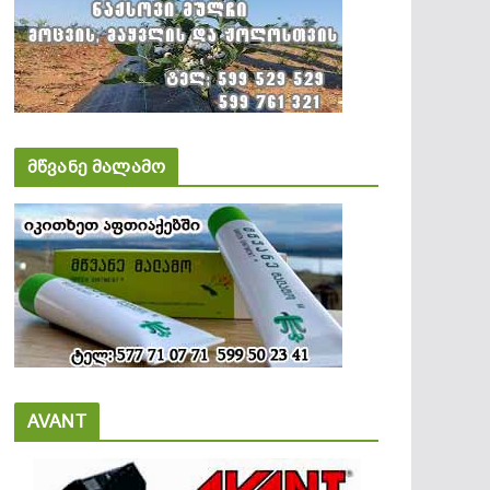
მწვანე მალამო
AVANT