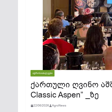
ᲐᲒᲠᲝᲡᲘᲐᲮᲚᲔᲔᲑᲘ
ქართული ღვინო აშშ-
Classic Aspen” _ზე
22/06/2026
AgroNews