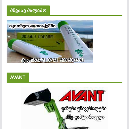
მწვანე მალამო
AVANT