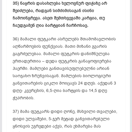
35)
ნაყრის
დასახლება ხელოვნურ
ფიჭაზე
არ
შეიძლება, რადგან სიმძიმისაგან ისინი
ჩამოინგრევა. ასეთ შემთხვევაში კარგია, თუ
ჩაუდგამენ ღია
ბარტყიან
ჩარჩოსაც
.
36) მამალი ფუტკარი ასრულებს შთამომავლობის
აღწარმოების
ფუნქციას. მათი მიზანი გვარის
გაგრძელებაა. მამალი ფუტკრის დანიშნულება
ერთადერთია – დედა ფუტკრის განაყოფიერება
ჰაერში. მამლები
განთავისუფლებულნი
არიან
საოჯახო
ზრუნვისაგან
. მამლების ბიოლოგიური
განვითარების ციკლი მოიცავს 24 დღეს. აქედან 3
დღე- კვერცხის, 6,5-ღია ბარტყის და 14,5 დღე
ჭუპრობის.
37) მამა ფუტკარს დიდი ღონე, მსხვილი თვალები,
დიდი ულვაშები, 5-ჯერ მეტად განვითარებული
ყნოსვის უჯრედები აქვს, რას ეხმარება მას