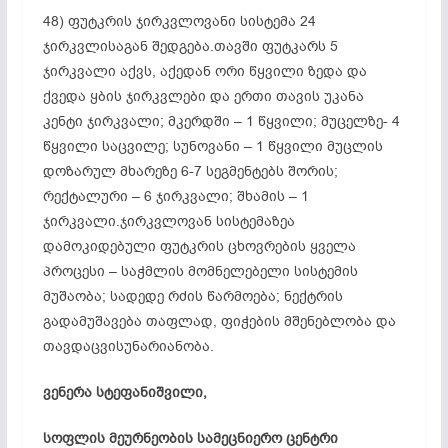
48) ფუტკრის ჯირკვლოვანი სისტემა 24
ჯირკვლისაგან შედგება.თავში ფუტკარს 5
ჯირკვალი აქვს, აქედან ორი წყვილი ზედა და
ქვედა ყბის ჯირკვლები და ერთი თავის უკანა
კენტი ჯირკვალი; მკერდში – 1 წყვილი; მუცელზე- 4
წყვილი
საცვილე
;
სუნოვანი
– 1 წყვილი მუცლის
დოზარულ
მხარეზე 6-7 სეგმენტებს შორის;
რექტალური – 6 ჯირკვალი; შხამის – 1
ჯირკვალი.ჯირკვლოვან სისტემაზეა
დამოკიდებული ფუტკრის ცხოვრების ყველა
პროცესი – საჭმლის მომნელებელი სისტემის
მუშაობა; სადედე რძის წარმოება; ნექტრის
გადამუშავება თაფლად, ფიჭების მშენებლობა და
თავდაცვისუნარიანობა.
ვენერა
სტეფანიშვილი
,
სოფლის მეურნეობის სამეცნიერო ცენტრი