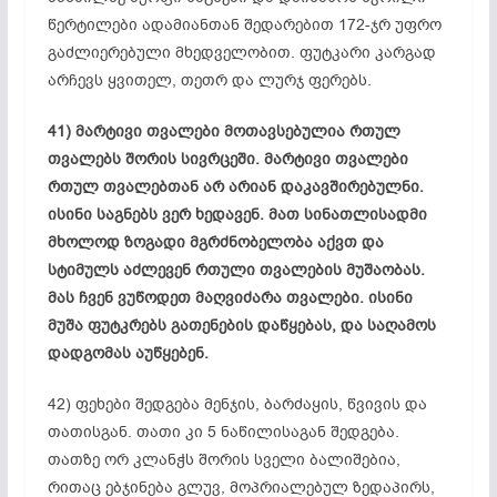
წერტილები ადამიანთან შედარებით 172-ჯრ უფრო
გაძლიერებული
მხედველობით
. ფუტკარი კარგად
არჩევს ყვითელ, თეთრ და ლურჯ ფერებს.
41) მარტივი თვალები მოთავსებულია რთულ
თვალებს შორის სივრცეში. მარტივი თვალები
რთულ თვალებთან არ არიან დაკავშირებულნი.
ისინი საგნებს ვერ ხედავენ. მათ სინათლისადმი
მხოლოდ ზოგადი მგრძნობელობა აქვთ და
სტიმულს აძლევენ რთული თვალების მუშაობას.
მას ჩვენ ვუწოდეთ მაღვიძარა თვალები. ისინი
მუშა ფუტკრებს გათენების დაწყებას, და საღამოს
დადგომას აუწყებენ.
42) ფეხები შედგება მენჯის, ბარძაყის, წვივის და
თათისგან
. თათი კი 5 ნაწილისაგან შედგება.
თათზე ორ
კლანჭს
შორის სველი
ბალიშებია
,
რითაც ებჯინება გლუვ, მოპრიალებულ ზედაპირს,