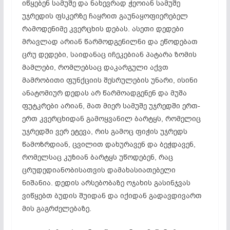
იწყებენ
სამუშე
და ნახევრად
ჭეოიან
სამუშე
უჯრედის ფსკერზე ჩაყრით
გაუნაყოფიერებელ
რამოდენიმე კვერცხის დებას. ასეთი დედები
მრავლად არიან წარმოდგენილნი და ეწოდებათ
ცრუ დედები, საიდანაც იჩეკებიან პატარა ზომის
მამლები, რომლებსაც დაკარგული აქვთ
მამრობითი ფუნქციის შესრულების უნარი, ისინი
ანატომიურ დედას არ წარმოადგენენ და მუშა
ფუტკრები არიან, მათ მიერ
სამუშე
უჯრედში ერთ-
ერთ კვერცხიდან გამოყვანილ ბარტყს, რომელიც
უჯრედში ვერ ეტევა, რის გამოც ფიჭის უჯრედს
წამოზრდიან
, ცვილით დახურავენ და ბეჭდავენ,
რომელსაც კუზიან ბარტყს უწოდებენ, რაც
ცრუდედიანობისათვის
დამახასიათებელი
ნიშანია. დედის არსებობაზე ოჯახის გასინჯვას
ვიწყებთ ბუდის შუიდან და იქიდან გადავდივართ
მის გაგრძელებაზე.