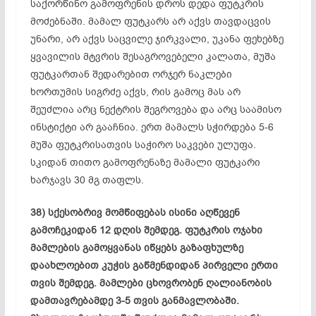
საქორწინო გამოფრენის დროს დედა ფუტკრის
მოძებნაში. მამალ ფუტკარს არ აქვს თავდაცვის
უნარი, არ აქვს
საცვილე
ჯირკვალი, უკანა ფეხებზე
ყვავილის მტვრის შესაგროვებელი კალათა, მუშა
ფუტკართან შედარებით ორჯერ ნაკლები
ხორთუმის სიგრძე აქვს, რის გამოც მას არ
შეუძლია არც ნექტრის შეგროვება და არც საამისო
ინსტიქტი
არ გააჩნია. ერთ მამალს სჭირდება 5-6
მუშა
ფუტკრისათვის
საჭირო საკვები ულუფა.
სკიდან თითო
გამოფრენაზე
მამალი ფუტკარი
ხარჯავს 30 მგ თაფლს.
38) სქესობრივ მომწიფებას ისინი აღწევენ
გამოჩეკიდან 12 დღის შემდეგ. ფუტკრის ოჯახი
მამლების გამოყვანას იწყებს გაზაფხულზე
დაახლოებით კუჭის
გაწმენდიდან
პირველი ერთი
თვის შემდეგ. მამლები ცხოვრობენ ღალიანობის
დამთავრებამდე 3-5 თვის განმავლობაში.