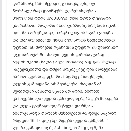
დაზამთრებაში
შევიდა, გაზაფხულზე იგი
ნორმალურად დაიწყებს
კვერცხისდებას
.
მეფუტკრე როცა შეამჩნევს, რომ დედა ფუტკარი
უხარისხოა, როგორი ახალგაზრდაც არ უნდა იყოს
იგი, მას არ უნდა გაუხანგრძლივოს სკაში ყოფნა
და დაუყოვნებლივ უნდა შეცვალოს სათადარიგო
დედით, ან ძლიერი ოჯახიდან უდედო, ან უხარისხო
დედიან
ოჯახში ახალი დედის გამოსაყვანად
ბუდის შუაში (სადაც მეტი სითბოა) ჩადგას ახლად
ჩაკვერცხილი
და რძეში მოტივტივე ღია
ბარტყიანი
ჩარჩო. გვახსოვდეს, რომ ადრე გაზაფხულზე
დედის გამოყვანა არ შეიძლება, რადგან ამ
პერიოდში მამალი სკაში არ არის, ახლად
გამოყვანილი დედის განაყოფიერება ვერ მოხდება
და დედა
გაუნაყოფიერებელი
დარჩება.
ახალგაზრდა თაობის მისაღებად 45 დღეა საჭირო,
რადგან 16-17 დღე სჭირდება დედის გაჩენას, 1
კვირა განაყოფიერებას, ხოლო 21 დღე მუშა