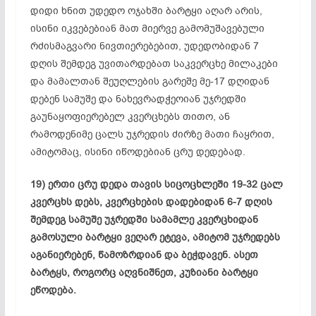
დიდი ხნით უდედო ოჯახში ბარტყი აღარ არის,
ისინი იკვებებიან მათ მიერვე გამომუშავებული
რძისმაგვარი ნივთიერებებით,
უდედობიდან
7
დღის შემდეგ უვითარდებათ საკვერცხე მილაკები
და მამალთან შეუღლების გარეშე მე-17 დღიდან
დებენ
სამუშე
და
ნახევრადჭეოიან
უჯრედში
გაუნაყოფიერებელ
კვერცხებს თითო, ან
რამოდენიმე ცალს უჯრედის ძირზე მათი ჩაყრით,
ამიტომაც, ისინი იწოდებიან ცრუ დედებად.
19) ერთი ცრუ დედა თავის სიცოცხლეში 19-32 ცალ
კვერცხს დებს, კვერცხების
დადებიდან
6-7 დღის
შემდეგ
სამუშე
უჯრედში
სამამლე
კვერცხიდან
გამოსული ბარტყი ვეღარ ეტევა, ამიტომ უჯრედებს
აგანიერებენ
,
წამოზრდიან
და ბეჭდავენ. ასეთ
ბარტყს, როგორც აღვნიშნეთ, კუზიანი ბარტყი
ეწოდება.