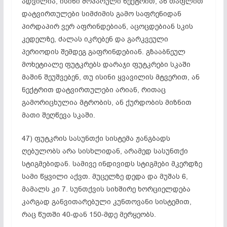
ადვილია, ისინი მოპარული ნექტრით, ან თაფლით
დატვირთულები სიმძიმის გამო
საფრენიდან
პირდაპირ ვერ აფრინდებიან,
აცოცდებიან
სკის
კედელზე, ძალას იკრებენ და გარკვეული
პერიოდის შემდეგ გაფრინდებიან. გზააბნეულ
მოხეტიალე ფუტკრებს დარაჯი ფუტკრები სკაში
მაშინ შეუშვებენ, თუ ისინი ყვავილის მტვერით, ან
ნექტრით დატვირთულები არიან, რითაც
გამორიცხულია მტრობის, ან ქურდობის მიზნით
მათი შეღწევა სკაში.
47) ფუტკრის სასუნთქი სისტემა ჟანგბადს
ღებულობს არა სისხლიდან, არამედ სასუნთქი
სტიგმებიდან
. სამივე ინდივიდს სტიგმები მკერდზე
სამი წყვილი აქვთ. მუცელზე დედა და მუშას 6,
მამალს კი 7. სუნთქვის სიხშირე ხორციელდება
კარგად განვითარებული კუნთოვანი სისტემით,
რაც წუთში 40-დან 150-მდე მერყეობს.