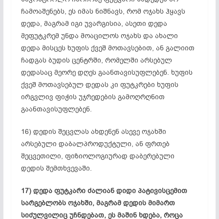
ჩამოაშენებს
, ეს იმას ნიშნავს, რომ ოჯახს ჰყავს
დედა, მაგრამ იგი უვარგისია, ასეთი დედა
მეფუტკრემ უნდა მოაცილოს ოჯახს და ახალი
დედა მისცეს ხუფის ქვეშ მოთავსებით, ან გალიით
ჩადგას ბუდის ცენტრში, რომელში არსებულ
დედასაც მეორე დღეს
გაანთავისუფლებენ
. ხუფის
ქვეშ მოთავსებულ დედას კი ფუტკრები ხუფის
ირგვლივ ფიჭის უჯრედების
გამოღრღნით
გაანთავისუფლებენ
.
16) დედის შეცვლას ახდენენ ასევე ოჯახში
არსებული
დაბალპროდუქტული
, ან
ფრთებ
შეცვეთილი
, ფიზიოლოგიურად დაბერებული
დედის შემთხვევაში.
17) დედა ფუტკარი ძალიან დიდი პატივისცემით
სარგებლობს ოჯახში, მაგრამ დედის მიმართ
სიძულვილიც უჩნდებათ, ეს მაშინ ხდება, როცა