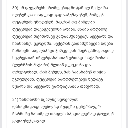
30) იმ ფუტკრებს, რომლებიც მოტანილ ნექტარს
იღებენ და თაფლად გადაამუშავებენ, მიმღებ
ფუტკრებს უწოდებენ, მაგრამ თუ მიმღები
ფუტკრები დაკავებულნი არიან, მაშინ
მოღალე
ფუტკრები თვითონვე გადაამუშავებენ ნექტარს და
ჩაასხამენ უჯრედში. ნექტრის გადამუშავება ხდება
ჩიჩახვში საყლაპავი ჯირკვლის მიერ გამოყოფილ
სეკრეტთან-ინვერტაზასთან
ერთად. საქაროზას
(ლერწმის შაქარი) შლიან გლუკოზა და
ფრუქტოზად, რის შემდეგ მას ჩაასხამენ ფიჭის
უჯრედებში, ფუტკრები
ააორთქლებენ
ზედმეტ
წყალს და ნექტარს გარდაქმნიან თაფლად.
31) ზამთარში წყალზე სურვილის
დასაკმაყოფილებლად ბუდეში ცენტრალურ
ჩარჩოზე
ჩასხმულ თაფლს სპეციალურად ტოვებენ
გადაუბეჭდავად
.