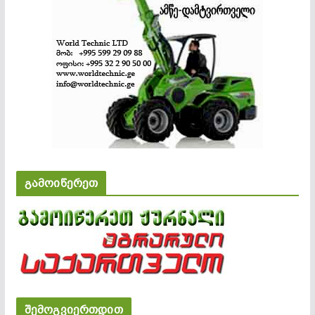
გამოიწერეთ
შემოგვიერთდით