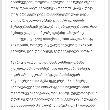
შემთხვევაში, როგორც ძლიერი, ისე სუსტი ოჯახის
ფუტკრები ასეთ კვერცხებს თვითონ ჭამენ. დედა
ფუტკარი კვერცხებს თანმიმდევრულად დებს
ფიჭის შუა გულზე არსებული უჯრედებიდან
პერიფერიისკენ
უჯრედების
გამოუტოვებლად
, რის
შემდეგ გადადის მეორე
ფიჭაზე
, ამიტომაც
თითოეულ
ფიჭაზე
თითქმის ერთი ასაკის ბარტყს
ვხვდებით, რომელსაც ტალღისებურად იკავებს
კვერცხი, ღია და შემდეგ
გადაბეჭდილი
ბარტყი.
13) როცა ოჯახი დიდი ხნის განმავლობაში
უდედოდ არის დარჩენილი და ოჯახში ბარტყი
აღარ არის, ვეღარ ხარჯავს
რძისმაგვარ
ნივთიერებას და მუშა ფუტკრები მათ მიერვე
გამომუშავებული რძისმაგვარი ნივთიერებით
თვითონვე იკვებებიან, რის გამოც,
უდედობიდან
7
დღის შემდეგ უვითარდებათ საკვერცხე მილაკები
და მამალთან შეუღლების გარეშე, მე-17 დღიდან