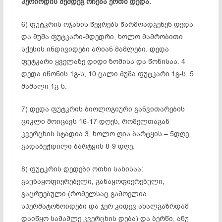
პერიოდის შემდეგ რჩება ერთი დედა.
6) ფუტკრის ოჯახის წევრებს წარმოადგენენ დედა
და მუშა
ფუტკარი-მდედრი
, ხოლო მამრობითი
სქესის ინდივიდები არიან მამლები. დედა
ფუტკარი ყველაზე დიდი ზომისა და
წონისაა
. 4
დედა იწონის 1გ-ს, 10 ცალი მუშა ფუტკარი 1გ-ს, 5
მამალი 1გ-ს.
7) დედა ფუტკრის ბიოლოგიური განვითარების
ციკლი მოიცავს 16-17 დღეს, რომელთაგან
კვერცხის სტადია 3, ხოლო ღია ბარტყის – 5დღე,
გადაბეჭდილი
ბარტყის 8-9 დღე.
8) ფუტკრის დედები ოთხი სახისაა:
გაუნაყოფიერებელი
, განაყოფიერებული,
გაცრუებული (რომელსაც გამოელია
სპერმატოზოიდები და ჯერ კიდევ ახალგაზრდამ
დაიწყო
სამამლე
კვერცხის დება) და
ბერწი
, ანუ