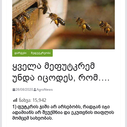
ᲓᲐᲠᲒᲔᲑᲘ
ᲛᲔᲤᲣᲢᲙᲠᲔᲝᲑᲐ
ყველა მეფუტკრემ
უნდა იცოდეს, რომ….
26/08/2020
AgroNews
ნახვა:
15,942
1) ფუტკრის ჯიში არ არსებობს, რადგან იგი
ადამიანს არ შეუქმნია და ეკუთვნის თაფლის
მომცემ სახეობას.