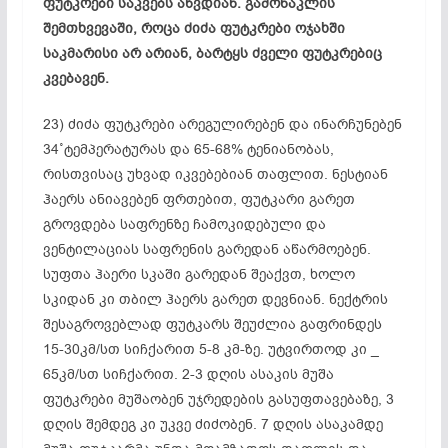
ფუტკრები საკვებს აწვდიან. გამონაკლის
შემთხვევაში, როცა ძიძა ფუტკრები ოჯახში
საკმარისი არ არიან, ბარტყს ძველი ფუტკრებიც
კვებავენ.
23) ძიძა ფუტკრები არეგულირებენ და ინარჩუნებენ
34˚ტემპერატურას და 65-68% ტენიანობას,
რისთვისაც უხვად იკვებებიან თაფლით. ნესტიან
ჰაერს ანიავებენ ფრთებით, ფუტკარი გარეთ
გროვდება
საფრენზე
ჩამოკიდებული და
ვენტილაციას
საფრენის
გარედან აწარმოებენ.
სუფთა ჰაერი სკაში გარედან შეაქვთ, ხოლო
სკიდან კი თბილ ჰაერს გარეთ დევნიან. ნექტრის
შესაგროვებლად ფუტკარს შეუძლია გაფრინდეს
15-30კმ/სთ სიჩქარით 5-8 კმ-ზე.
უტვირთოდ
კი _
65კმ/სთ სიჩქარით. 2-3 დღის ასაკის მუშა
ფუტკრები მუშაობენ უჯრედების გასუფთავებაზე, 3
დღის შემდეგ კი უკვე
ძიძობენ
. 7 დღის ასაკამდე