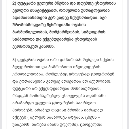
2) ფუტკარი ველური მწერია და დღემდე ცხოვრობს
ველური
ინსტიქტებით
, რომელთა უმრავლესობა
ადამიანისათვის ჯერ კიდევ
შეუცნობადია
. იგი
შრომისმოყვარე,
წესრიგიანი
ოჯახის
ჰარმონიულობის, მომჭირნეობის, სიმდიდრის
სიმბოლოა და ექვემდებარება ცხოვრების
ეკონომიკურ კანონს.
3) ფუტკრის ოჯახი ორი დაპირისპირებული სქესის
მდედრობითი და მამრობითი ინდივიდების
ერთობლიობაა, რომლებიც გროვებად ცხოვრობენ
და ერთმანეთის გარეშე არსებობა არ შეუძლიათ.
ფუტკარი არ ექვემდებარება მოშინაურებას,
რადგან მოშინაურებულ ცხოველებს ადამიანი
არამარტო უცვლის ცხოვრების საარსებო
პირობებს, არამედ თავისი შრომის იარაღად
აქცევს ( აქლემს
საპალნეს
ადგამს, ცხენს –
უნაგირს, ხარებს აბამს უღელში). ცხოველთა