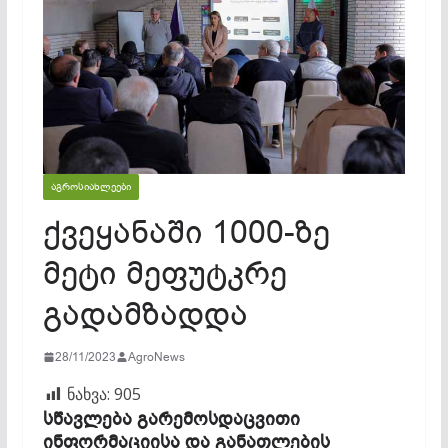
ᲐᲒᲠᲝᲡᲘᲐᲮᲚᲔᲔᲑᲘ
ქვეყანაში 1000-ზე
მეტი მეფუტკრე
გადამზადდა
28/11/2023
AgroNews
ნახვა:
905
სწავლება გარემოსდაცვითი
ინფორმაციისა და განათლების