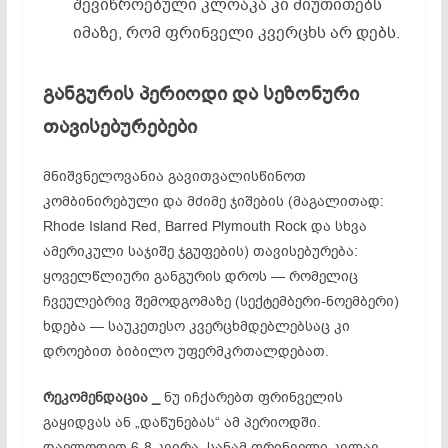
შევიწროებული კლოაკა კი მიუთითებს
იმაზე, რომ ფრინველი კვერცხს არ დებს.
განგურის
პერიოდი
და
სეზონური
თავისებურებები
მნიშვნელოვანია გავითვალისწინოთ
კომბინირებული და მძიმე ჯიშების (მაგალითად:
Rhode Island Red, Barred Plymouth Rock და სხვა
ამერიკული საჯიშე ჯგუფების) თავისებურება:
ყოველწლიური განგურის დროს — რომელიც
ჩვეულებრივ შემოდგომაზე (სექტემბერი-ნოემბერი)
ხდება — საუკეთესო კვერცხმდებლებსაც კი
დროებით ბიბილო უფერმკრთალდებათ.
რეკომენდაცია _
ნუ იჩქარებთ ფრინველის
გაყიდვას ან „დაწუნებას“ ამ პერიოდში.
დაელოდეთ 6-8 კვირა, სანამ ფრინველი კვლავ