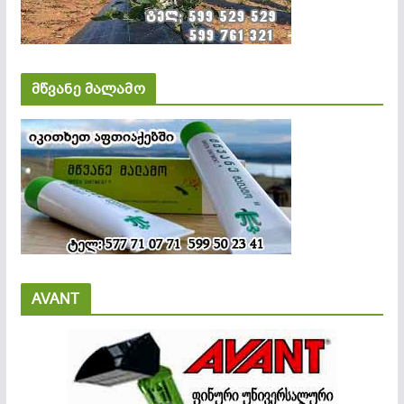
მწვანე მალამო
AVANT