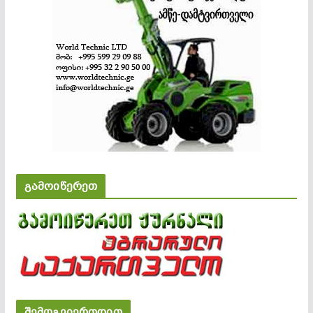
გამოიწერეთ
შემოგვიერთდით