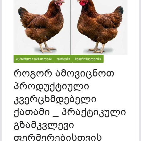
ᲐᲒᲠᲐᲠᲣᲚᲘ ᲒᲐᲜᲐᲗᲚᲔᲑᲐ
ᲓᲐᲠᲒᲔᲑᲘ
ᲛᲔᲤᲠᲘᲜᲕᲔᲚᲔᲝᲑᲐ
როგორ ამოვიცნოთ
პროდუქტიული
კვერცხმდებელი
ქათამი _ პრაქტიკული
გზამკვლევი
ფერმერებისთვის