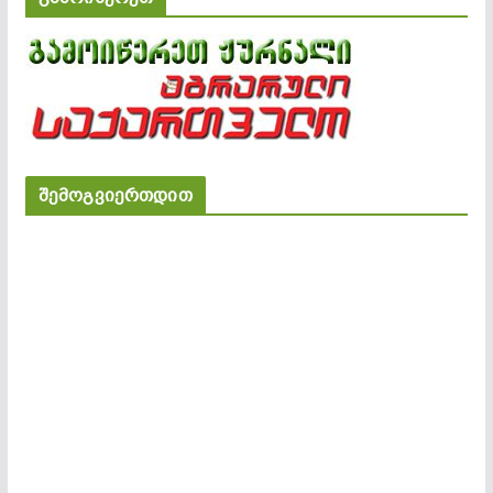
შემოგვიერთდით