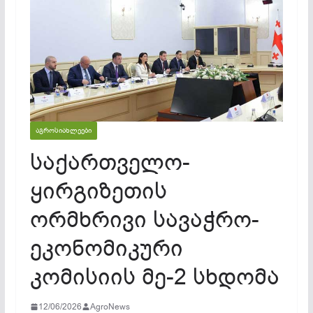
ᲐᲒᲠᲝᲡᲘᲐᲮᲚᲔᲔᲑᲘ
საქართველო-
ყირგიზეთის
ორმხრივი სავაჭრო-
ეკონომიკური
კომისიის მე-2 სხდომა
12/06/2026
AgroNews