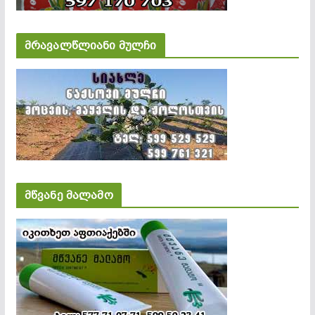
მრავალწლიანი მულჩი
მწვანე მალამო