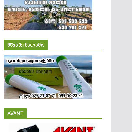
მწვანე მალამო
AVANT