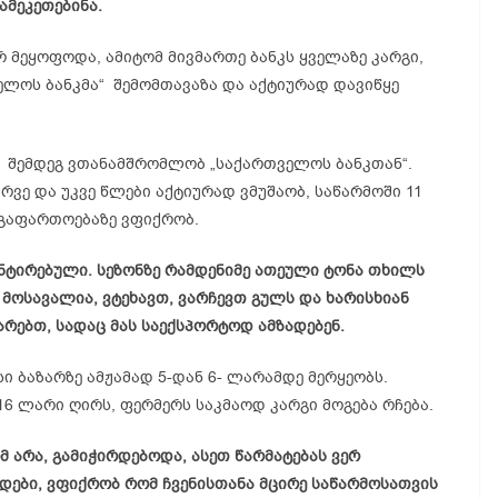
ამეკეთებინა.
 მეყოფოდა, ამიტომ მივმართე ბანკს ყველაზე კარგი,
ელოს ბანკმა“ შემომთავაზა და აქტიურად დავიწყე
ს შემდეგ ვთანამშრომლობ „საქართველოს ბანკთან“.
ვე და უკვე წლები აქტიურად ვმუშაობ, საწარმოში 11
 გაფართოებაზე ვფიქრობ.
ნტირებული. სეზონზე რამდენიმე ათეული ტონა თხილს
მოსავალია, ვტეხავთ, ვარჩევთ გულს და ხარისხიან
რებთ, სადაც მას საექსპორტოდ ამზადებენ.
 ბაზარზე ამჟამად 5-დან 6- ლარამდე მერყეობს.
6 ლარი ღირს, ფერმერს საკმაოდ კარგი მოგება რჩება.
 არა, გამიჭირდებოდა, ასეთ წარმატებას ვერ
დები, ვფიქრობ რომ ჩვენისთანა მცირე საწარმოსათვის