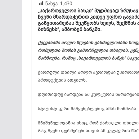
ნახვა:
1,430
„
საქართველოს
ბანკი“
მუდმივად
ზრუნა
ჩვენი
მხარდაჭერით
კიდევ
უფრო
გავა
განვითარებას
შეუწყობს
ხელს,
შექმნის
ბიზნესს“,
ამბობენ
ბანკში.
ქვეყანაში ბოლო წლების განმავლობაში სოფ
რომელთა შორის გამორჩეულია თხილის, კენკ
წარმოება, რაშიც „საქართველოს ბანკს“ საკ
ქართული თხილი ბოლო პერიოდში უპირობოდ 
პროდუქციის ადგილს.
დღითიდღე იზრდება ამ კულტურის წარმოების
სტატისტიკური მაჩვენებლებიც ამას მოწმობს
მნიშვნელოვანია ისიც, რომ ქართული თხილი
რაც ჩვენი ფერმერებისთვის ამ კულტურის წა