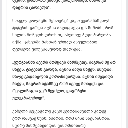
ფულს, ერთი-ორ კაპიკს ვშოულობდი, ახლა კი
დავრჩი ცარიელი“.
სოფელ კოლაგში მცხოვრებ კაკო ჯეირანაშვილს
ტიტების გარდა ატმის ბაღიც აქვს და შიშობს, რომ
ხილის მოწევის დროს თუ ასეთივე მდგომარეობა
იქნა, კახეთში მასთან ერთად ასეულობით
ფერმერი ულუკმაპუროდ დარჩება.
„გურჯაანში ბევრს მოჰყავს მარწყვიც, მაგრამ მე არ
მაქვს. ტიტების გარდა, ატმის ბაღი მაქვს. იმედია,
მალე გადაივლის კორონავირუსი. ატმის იმედიღა
მაქვს, მაგრამ ატამზეც რომ იგივე მოხდეს და
რეალიზაცია ვერ შევძლო, დავრჩები
ულუკმაპუროდ“.
კახელი მეყვავილე კაკო ჯეირანაშვილი კიდევ
ერთ რამეზე წუხს. ამბობს, რომ მისი საქმიანობა,
მცირე მასშტაბებიდან გამომდინარე,