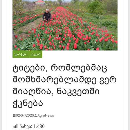
ᲓᲐᲠᲒᲔᲑᲘ
ᲛᲔᲓᲘᲐ
ტიტები, რომლებმაც
მომხმარებლამდე ვერ
მიაღწია, ნაკვეთში
ჭკნება
02/04/2020
AgroNews
ნახვა:
1,480