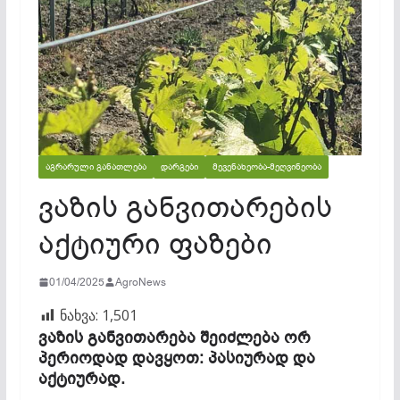
ᲐᲒᲠᲐᲠᲣᲚᲘ ᲒᲐᲜᲐᲗᲚᲔᲑᲐ
ᲓᲐᲠᲒᲔᲑᲘ
ᲛᲔᲕᲔᲜᲐᲮᲔᲝᲑᲐ-ᲛᲔᲦᲕᲘᲜᲔᲝᲑᲐ
ვაზის განვითარების
აქტიური ფაზები
01/04/2025
AgroNews
ნახვა:
1,501
ვაზის განვითარება შეიძლება ორ
პერიოდად დავყოთ: პასიურად და
აქტიურად.