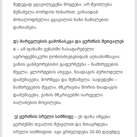
შედეგად ყვავილცვენა მოყვება; არ შეიძლება
შეწამვლა ბორდოს ხსნარით, ვინაიდან
მოსალოდნელია ყვავილის ნაზი ნაწილების
დაზიანება.
დ)
მარცვლების
გამონასკვა
და
ყურძნის
შეთვალებ
ა
– ამ ფაზაში ვენახში ჩასატარებელი
აგროტექნიკური ღონისძიებებიდან აღსანიშნავია:
ვაზის განმეორებითი გაფურჩქვნა – ნამხრევების
შეცლა, ყლორტების ახვევა, ნიადაგის პერიოდული
დამუშავება, მორწყვა და შეწამვლა. სადედეში –
ნამხრევების შეცლა, მწკრივთა შორის ნიადაგის
დამუშავება, ვაზის მწკრივებში სარეველა
ბალახების მოცილება.
ე)
ყურძნის
სრული
სიმწიფე
– ეს ფაზა იწყება
ყურძენში თვალის შესვლით და მთავრდება
სრული სიმწიფით. იგი გრძელდება 20-60 დღემდე