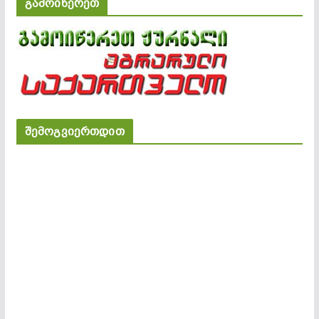
გამოიწერეთ
შემოგვიერთდით