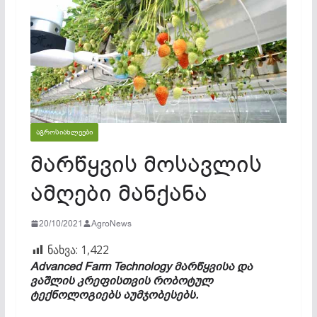
ᲐᲒᲠᲝᲡᲘᲐᲮᲚᲔᲔᲑᲘ
მარწყვის მოსავლის
ამღები მანქანა
20/10/2021
AgroNews
ნახვა:
1,422
Advanced Farm Technology
მარწყვისა
და
ვაშლის
კრეფისთვის
რობოტულ
ტექნოლოგიებს
აუმჯობესებს
.