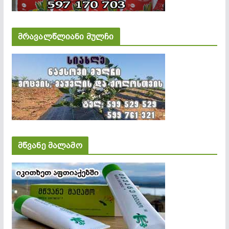
მრავალწლიანი მულჩი
მწვანე მალამო