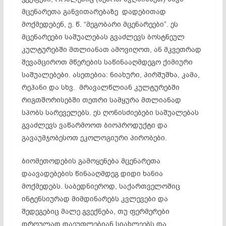
მცენარეთა განვითარებაზე დადებითად
მოქმედებენ, ე. წ. “მეგობარი მცენარეები”. ეს
მცენარეები საშუალებას გვაძლევს ბოსტნეულ
კულტურებში მთლიანათ ამოვიღოთ, ან მკვეთრად
შევამციროთ მწერების საწინააღმდეგო ქიმიური
საშუალებები. ასეთებია: ნიახური, პირშუშხა, კამა,
რეჰანი და სხვ. მრავალწლიან კულტურებში
რიგთშორისებში თეთრი სამყურა მთლიანად
სპობს სარეველებს. ეს ღონისძიებები საშუალებას
გვაძლევს ვაწარმოოთ ბიოპროდუქტი და
გავაუმჯობესოთ ეკოლოგიური პირობები.
ბიომეთოდების გამოყენება მცენარეთა
დაავადებების წინააღმდეგ დიდი ხანია
მოქმედებს. საბედნიეროდ, საქართველოშიც
ინტენსიურად მიმდინარებს კვლევები და
შედეგებიც მალე გვექნება, თუ ფერმერები
დროულად დაეუფლებიან სიახლეებს და