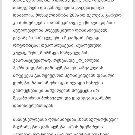
გვაძლევს: მაღალი დოზა კულტურულ მცენარეს
ანადგურებს და გამოყენების კოეფიციენტი
დაბალია, მოსავლიანობა 20%-ით იკლებს, გარემო
კი ბინძურდება. თანამედროვე ტექნოლოგიებით
აუცილებელია პრევენციული ღონისძიებების
გატარება სარეველების შესამცირებლად,
როგორიცაა: თესლბრუნვები, შუალედური
კულტურები, მორწყვა სარეველების
გამოსატყუებლად, თესვამდე ტოტალური
ჰერბიციდების გამოყენება. ეს საშუალებას
მოგვცემს გამოვიყენოთ ჰერბიციდების დაბალი
დოზები. მათთან ერთად თხევადი სასუქის
გამოყენება კი საშუალებას მოგვცემს არ
შევამციროთ მოსავალი და დავიცვათ გარემო
დაბინძურებისაგან.
მნიშვნელოვანი ღონისძიებაა „სასწაულმოქმედი“
მცენარეების გამოყენება. არის მცენარეთა
ჯგუფები, რომლებიც (ზემოთ ავღნიშნეთ) სხვა