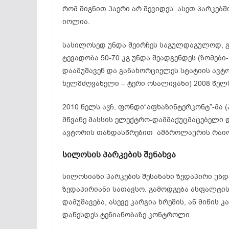
რომ შიგნით ჰაერი არ შევიდეს. ასეთ პარკებ
იოლია.
სასილოსედ უნდა შეირჩეს საგულდაგულოდ, გ
ტევადობა 50-70 კგ უნდა შეადგენდეს (ზომები
დაამუშავენ და განახორციელეს სტატიის ავტ
ხელმძღვანელი – ტერი ოსალივანი) 2008 წელ
2010 წელს აჳჩ, ფონდი“აფხაზინტერკონტ”-მა
მწვანე მასსის ელექტრო-დამმაქუცმაცებელი 
ავტორის თანდასწრებით ამბროლაურის რაიო
სილოსის
პარკების
შენახვა
სილოსიანი პარკების შესანახი ზედაპირი უნდ
ზედაპირიანი სათავსო. გამოდგება ასფალტის
დამუშავება, ასევე კარგია ხრეშის, ან მიწის
დაწესდეს ტენიანობაზე კონტროლი.