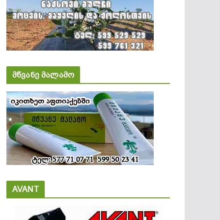
მწვანე მალამო
AVANT