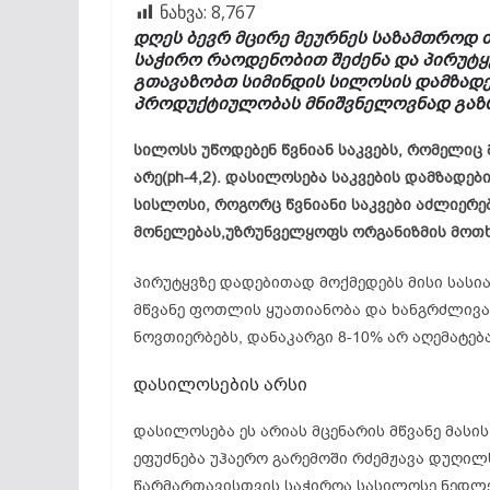
ნახვა:
8,767
დღეს ბევრ მცირე მეურნეს საზამთროდ თ
საჭირო რაოდენობით შეძენა და პირუტყვ
გთავაზობთ სიმინდის სილოსის დამზადე
პროდუქტიულობას მნიშვნელოვნად გაზ
სილოსს უწოდებენ წვნიან საკვებს, რომელიც
არე(ph-4,2). დასილოსება საკვების დამზადებ
სისლოსი, როგორც წვნიანი საკვები აძლიერებ
მონელებას,უზრუნველყოფს ორგანიზმის მოთხო
პირუტყვზე დადებითად მოქმედებს მისი სასია
მწვანე ფოთლის ყუათიანობა და ხანგრძლივად
ნოვთიერბებს, დანაკარგი 8-10% არ აღემატება
დასილოსების არსი
დასილოსება ეს არიას მცენარის მწვანე მას
ეფუძნება უჰაერო გარემოში რძემჟავა დუღი
წარმართავისთვის საჭიროა სასილოსე ნედლე