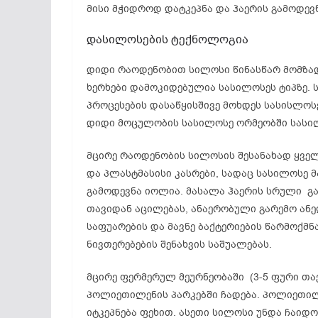
მისი მჭიდროდ დატკეპნა და ჰაერის გამოდევნ
დასილოსების ტექნოლოგია
დიდი რაოდენობით სილოსი წინასწარ მომზად
ხერხები დამოკიდებულია სასილოსეს ტიპზე. ს
პროცესების დასაწყისშივე მოხდეს სასისლოს
დიდი მოცულობის სასილოსე ორმეობში სასილ
მცირე რაოდენობის სილოსის შესანახად ყველ
და პლასტმასისი კასრები, სადაც სასილოსე 
გამოდევნა იოლია. მასალა ჰაერის სრული გა
თავიდან აცილებას, ანაერობული გარემო ანე
საფუარების და მავნე ბაქტერიების წარმოქმ
ნივთერებების შენახვის საშუალებას.
მცირე ფერმერულ მეურნეობაში (3-5 ფური თ
პოლიეთილენის პარკებში ჩადება. პოლიეთილ
იტკეპნება ფეხით. ასეთი სილოსი უნდა ჩაიდო