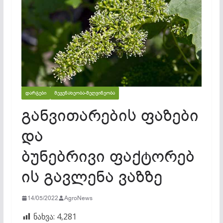
ᲓᲐᲠᲒᲔᲑᲘ
ᲛᲔᲕᲔᲜᲐᲮᲔᲝᲑᲐ-ᲛᲔᲦᲕᲘᲜᲔᲝᲑᲐ
განვითარების ფაზები
და
ბუნებრივი ფაქტორებ
ის გავლენა ვაზზე
14/05/2022
AgroNews
ნახვა:
4,281