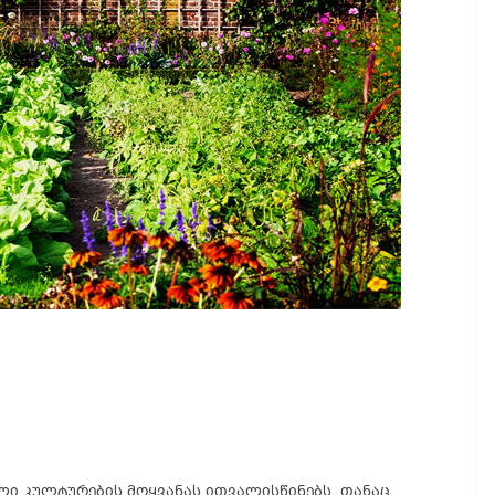
ლი კულტურების მოყვანას ითვალისწინებს. თანაც