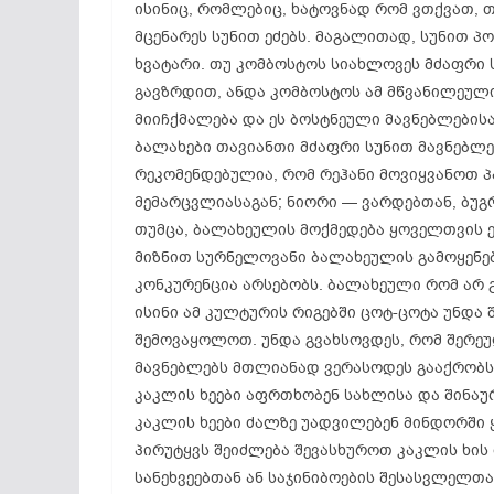
ისინიც, რომლებიც, ხატოვნად რომ ვთქვათ, თა
მცენარეს სუნით ეძებს. მაგალითად, სუნით 
ხვატარი. თუ კომბოსტოს სიახლოვეს მძაფრი ს
გავზრდით, ანდა კომბოსტოს ამ მწვანილეული
მიიჩქმალება და ეს ბოსტნეული მავნებლების
ბალახები თავიანთი მძაფრი სუნით მავნებლებ
რეკომენდებულია, რომ რეჰანი მოვიყვანოთ პ
მემარცვლიასაგან; ნიორი — ვარდებთან, ბუგ
თუმცა, ბალახეულის მოქმედება ყოველთვის 
მიზნით სურნელოვანი ბალახეულის გამოყენებ
კონკურენცია არსებობს. ბალახეული რომ არ
ისინი ამ კულტურის რიგებში ცოტ-ცოტა უნდა 
შემოვაყოლოთ. უნდა გვახსოვდეს, რომ შერეუ
მავნებლებს მთლიანად ვერასოდეს გააქრობს
კაკლის ხეები აფრთხობენ სახლისა და შინაუ
კაკლის ხეები ძალზე უადვილებენ მინდორში 
პირუტყვს შეიძლება შევასხუროთ კაკლის ხის
სანეხვეებთან ან საჯინიბოების შესასვლელთა