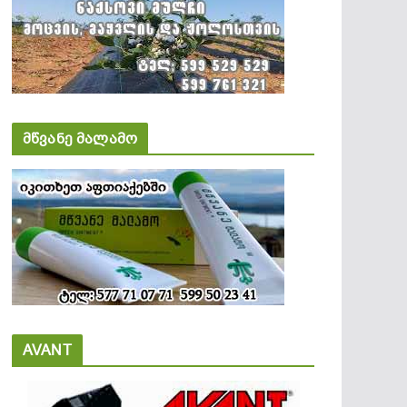
მწვანე მალამო
AVANT