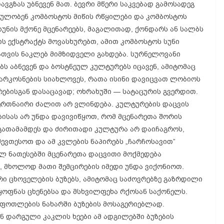
ვგზას უბნევენ მათ. ბევრი მწერი საკვებად გამოსადეგ
პოულობენ კომბოსტოს მიწის რწყილები და კომბოსტოს
უნის მქონე მცენარეებს, მაგალითად, ქონდარს ან სალბს
ს ექსტრაქტს მოვასხურებთ, ამით კომბოსტოს სუნი
ათვის ნაკლებ მიმზიდველი გახდება. სურნელოვანი
ს აბნევენ და ბოსტნეულ კულტურებს იცავენ, ამიტომაც
არკოსნების სიახლოვეს, რათა ისინი დავიცვათ ლობიოს
რებისგან დასაცავად; ოხრახუში — სატაცურის გვერდით.
ერთნაირი ძალით არ ვლინდება. კულტურების დაცვის
ისას არ უნდა დავივიწყოთ, რომ მცენარეთა შორის
 გათამამდეს და ძირითადი კულტურა არ დაიჩაგროს,
შევთესოთ და ამ კვლების ნაპირებს „ჩარჩოსავით”
ლ ნათესებში მცენარეთა დაცვითი მოქმედება
, მხოლოდ მათი შემცირების იმედი უნდა ვიქონიოთ.
რი ცხოველების ბუზებს, ამიტომაც საძოვრებზე გაზრდილი
ყოფნას ცხენებსა და მსხვილფეხა რქოსან საქონელს.
 ფოთლების ნახარში ბუზების მოსაგერიებლად.
ნ დარგული კაკლის ხეები ამ ადგილებში ბუზების